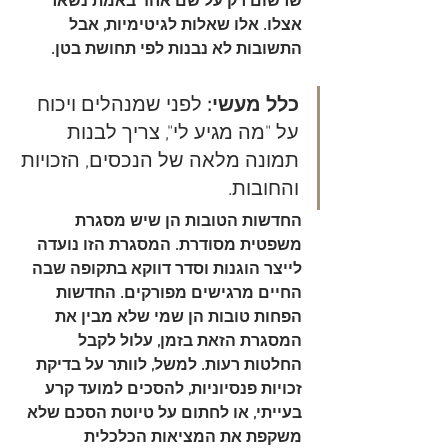
שרשום רק על שם אחד באמת נשאר 
אצלו. אלו שאלות לגיטימיות, אבל 
התשובות לא נבנות לפי תחושת בטן.
כלל מעשי:
 לפני שמנהלים ויכוח 
על "מה מגיע לי", צריך לבנות 
תמונה מלאה של הנכסים, הזכויות 
והחובות.
החדשות הטובות הן שיש מסגרת 
משפטית מסודרת. המסגרת הזו נועדה 
לייצר הוגנות וסדר דווקא בתקופה שבה 
החיים מרגישים מפורקים. החדשות 
הפחות טובות הן שמי שלא מבין את 
המסגרת הזאת בזמן, עלול לקבל 
החלטות רעות. למשל, לוותר על בדיקת 
זכויות פנסיוניות, להסכים למועד קרע 
בעייתי, או לחתום על טיוטת הסכם שלא 
משקפת את המציאות הכלכלית 