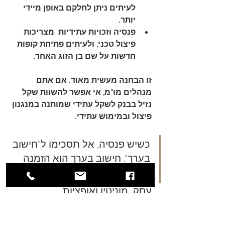
לעיתים ניתן לחלקם באופן מיידי 
יותר.
פנסיה וזכויות עתידיות
  מצריכות 
פיצול טכני, ולעיתים פתיחת קופות 
חדשות על שם בן הזוג האחר.
זו הבחנה מעשית מאוד. אם אתם 
מנהלים מו"מ, אי אפשר להשוות שקל 
נזיל בבנק לשקל עתידי שמותנה במנגנון 
פיצול ובמימוש עתידי.
כשיש פנסיה, אל תסכימו ל"חישוב 
בערך". חישוב בערך הוא הזמנה 
להפסד.
עסק, מוניטין ואופציות
עסק משפחתי, פעילות עצמאית, 