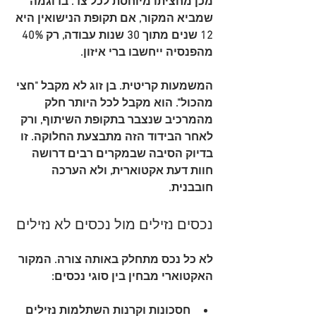
מכן מחציתו מיוחסת לכל צד. בדוגמה 
שמביא המקור, אם תקופת הנישואין היא 
12 שנים מתוך 30 שנות עבודה
, רק 
40%
מהפנסיה ייחשבו ברי איזון.
המשמעות קריטית. בן זוג לא מקבל "חצי 
מהכול". הוא מקבל לכל היותר חלק 
מהמרכיב שנצבר בתקופת השיתוף, ורק 
לאחר הבידוד הזה מתבצעת החלוקה. זו 
בדיוק הסיבה שבמקרים רבים דרושה 
חוות דעת אקטוארית, ולא הערכה 
חובבנית.
נכסים נזילים מול נכסים לא נזילים
לא כל נכס מתחלק באותה צורה. המקור 
האקטוארי מבחין בין סוגי נכסים:
חסכונות וקרנות השתלמות נזילים