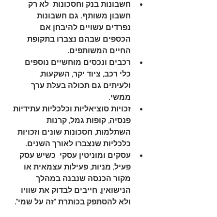
חשבונות בנק וחסכונות
  לא רק 
חשבון משותף. גם חשבונות 
נפרדים עשויים להיבחן אם 
הכספים שבהם נצברו בתקופת 
החיים המשותפים.
רכבים ונכסים מוחשיים נוספים
כלי רכב, ציוד יקר, השקעות, 
ולעיתים גם תכולה בעלת ערך 
ממשי.
זכויות סוציאליות וכלכליות עתידיות
פנסיה, קופות גמל, קרנות 
השתלמות, חסכונות שונים וזכויות 
כלכליות שנצברו לאורך השנים.
עסקים ומוניטין עסקי
  כשיש עסק 
פעיל, מניות, פעילות עצמאית או 
מקור הכנסה שנבנה במהלך 
הנישואין, חייבים לבדוק את שוויו 
ולא להסתפק בכותרת "זה על שמי".