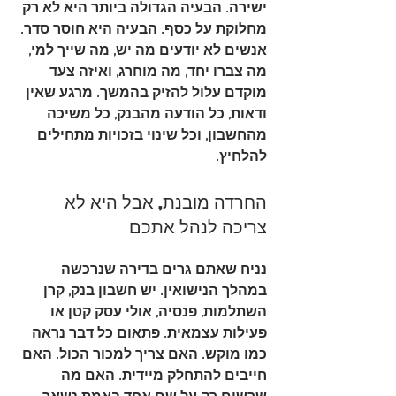
ישירה. הבעיה הגדולה ביותר היא לא רק 
מחלוקת על כסף. הבעיה היא חוסר סדר. 
אנשים לא יודעים מה יש, מה שייך למי, 
מה צברו יחד, מה מוחרג, ואיזה צעד 
מוקדם עלול להזיק בהמשך. מרגע שאין 
ודאות, כל הודעה מהבנק, כל משיכה 
מהחשבון, וכל שינוי בזכויות מתחילים 
להלחיץ.
החרדה מובנת, אבל היא לא 
צריכה לנהל אתכם
נניח שאתם גרים בדירה שנרכשה 
במהלך הנישואין. יש חשבון בנק, קרן 
השתלמות, פנסיה, אולי עסק קטן או 
פעילות עצמאית. פתאום כל דבר נראה 
כמו מוקש. האם צריך למכור הכול. האם 
חייבים להתחלק מיידית. האם מה 