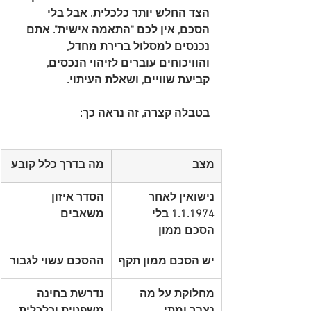
הצד החלש יותר כלכלית. אבל בלי 
הסכם, אין לכם "התאמה אישית". אתם 
נכנסים למסלול ברירת מחדל, 
והוויכוחים עוברים לזיהוי הנכסים, 
קביעת שוויים, ושאלת העיתוי.
בטבלה קצרה, זה נראה כך:
מצב
מה בדרך כלל קובע
נישואין לאחר 
הסדר איזון 
1.1.1974 בלי 
משאבים
הסכם ממון
יש הסכם ממון תקף
ההסכם עשוי לגבור
מחלוקת על מה 
נדרשת בחינה 
נצבר ומתי
משפטית וכלכלית