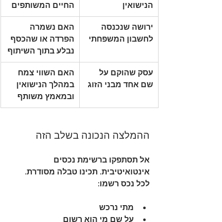
הנישואין
החיים המשותפים
ירושה שנכנסה 
האם נשמרה 
לחשבון המשפחתי
הפרדה או שהכסף 
נבלע בתוך השיתוף
עסק שהוקם על 
האם השווי צמח 
שם אחד מבני הזוג
במהלך הנישואין 
ובמאמץ משותף
ההמלצה הנכונה בשלב הזה
אל תסתפקו ברשימת נכסים 
אינטואיטיבית. תכינו טבלה מסודרת. 
לכל נכס רשמו:
מתי נרכש
על שם מי הוא רשום