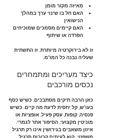
מאיזה מקור מומן
האם חל בו שינוי ערך במהלך 
הנישואין
האם קיימים מסמכים שמוכיחים 
הפרדה או שיתוף
זו לא בירוקרטיה מיותרת. זו התשתית 
שעליה נבנה כל המו"מ.
כיצד מעריכים ומתמחרים 
נכסים מורכבים
כאן הרבה תיקים מסתבכים. כשיש כסף 
בעו"ש, קל יחסית לדעת מה קיים. כשיש 
פנסיה, קופות, עסק פעיל, אופציות או 
מוניטין מקצועי, הסיפור אחר לגמרי. 
איזון משאבים בגירושין
 אינו רק תרגיל 
משפטי. הוא לעיתים קרובות תרגיל 