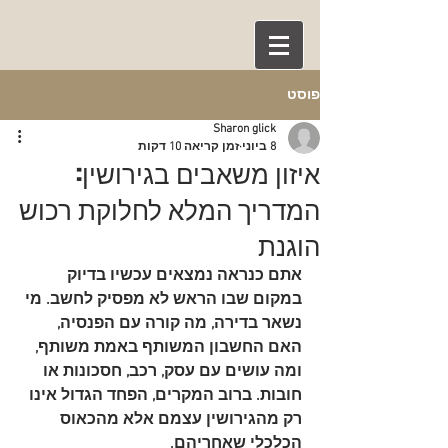
פוסט
Sharon glick
8 ביוני
זמן קריאה 10 דקות
איזון משאבים בגירושין:
המדריך המלא לחלוקת רכוש
הוגנת
אתם כנראה נמצאים עכשיו בדיוק 
במקום שבו הראש לא מפסיק לחשב. מי 
נשאר בדירה, מה קורה עם הפנסיה, 
האם החשבון המשותף באמת משותף, 
ומה עושים עם עסק, רכב, חסכונות או 
חובות. ברוב המקרים, הפחד הגדול אינו 
רק מהגירושין עצמם אלא מהכאוס 
הכלכלי שאחריהם.