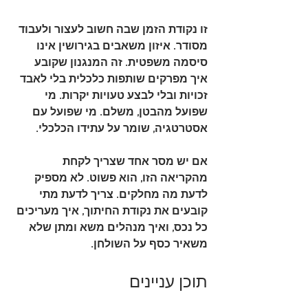
זו נקודת הזמן שבה חשוב לעצור ולעבוד 
מסודר. 
איזון משאבים בגירושין
 אינו 
סיסמה משפטית. זה המנגנון שקובע 
איך מפרקים שותפות כלכלית בלי לאבד 
זכויות ובלי לבצע טעויות יקרות. מי 
שפועל מהבטן, משלם. מי שפועל עם 
אסטרטגיה, שומר על עתידו הכלכלי.
אם יש מסר אחד שצריך לקחת 
מהקריאה הזו, הוא פשוט. לא מספיק 
לדעת מה מחלקים. צריך לדעת 
מתי 
קובעים את נקודת החיתוך, איך מעריכים 
כל נכס, ואיך מנהלים משא ומתן שלא 
משאיר כסף על השולחן
.
תוכן עניינים