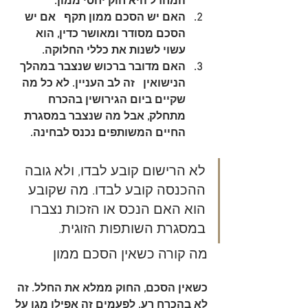
המחדל היא חוק יחסי ממון.
האם יש הסכם ממון תקף
   אם יש 
הסכם מסודר ומאושר כדין, הוא 
עשוי לשנות את כללי החלוקה.
האם מדובר ברכוש שנצבר במהלך 
הנישואין
   זה לב העניין. לא כל מה 
שקיים ביום הגירושין בהכרח 
מתחלק, אבל מה שנצבר במסגרת 
החיים המשותפים נכנס לבחינה.
לא הרישום קובע לבדו, ולא גובה 
ההכנסה קובע לבדו. מה שקובע 
הוא האם הנכס או הזכות נצברו 
במסגרת השותפות הזוגית.
מה קורה כשאין הסכם ממון
כשאין הסכם, החוק ממלא את החלל. זה 
לא בהכרח רע. לפעמים זה אפילו מגן על 