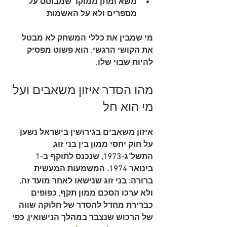
משא ומתן ממוקד
 שמבוסס על 
מספרים ולא על האשמות
מי שמבין את כללי המשחק לא מבטל 
את הקושי הרגשי. הוא פשוט מפסיק 
להיות שבוי שלו.
מהו הסדר איזון משאבים ועל 
מי הוא חל
איזון משאבים בגירושין בישראל
 נשען 
על 
חוק יחסי ממון בין בני זוג, 
התשל"ג-1973
, שנכנס לתוקף ב-
1 
בינואר 1974
. המשמעות המעשית 
ברורה: בני זוג שנישאו לאחר מועד זה, 
ולא ערכו הסכם ממון תקף, כפופים 
כברירת מחדל להסדר של חלוקה שווה 
של הרכוש שנצבר במהלך הנישואין, כפי 