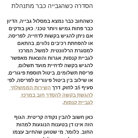
הסדרה כשהגבייה כבר מתנהלת
כשהחוב כבר נמצא במסלול גבייה, הדיון 
כבר פחות גמיש ויותר טכני. כאן בודקים 
אם ניתן להגיש בקשות לדחייה, לפריסה, 
או להפחתת רכיבים נלווים, בהתאם 
למסגרת הרלוונטית. למשל, המרכז 
לגביית קנסות, אגרות והוצאות מאפשר 
להגיש בקשה ל
דחיית מועד תשלום
, 
פריסת תשלומים
, 
ביטול תוספת פיגורים
, 
או שילוב בין ביטול פיגורים לפריסה, לפי 
סעיף 5ב לחוק, דרך 
השירות הממשלתי 
להגשת בקשה להסדר חוב במרכז 
לגביית קנסות
.
כאן חשוב להבין נקודה קריטית. הגוף 
הזה 
אינו דן בטענות הנוגעות למהות 
החוב
. כלומר, מי שטוען שהחיוב עצמו 