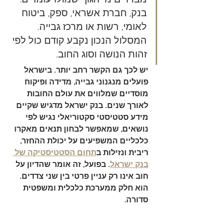
בנק, חברת אשראי, ספק, ביטוח 
לאומי, רשות או מרכז גבייה. 
המסלול הנכון נקבע קודם כול לפי 
זהות הנושה וסוג החוב.
יש לכך גם הקשר רחב יותר. בישראל 
פועלים מנגנוני גבייה, מדידה ופיקוח 
מוסדיים שמלווים את עולם החובות 
לאורך שנים. בנק ישראל מדגיש שקיים 
מידע סטטיסטי סקטוריאלי נגיש לפי 
נושאים, שמאפשר לבחון תנאים מאקרו 
כלכליים המשפיעים על יכולת ההחזר, 
ריבית ונזילות ב
תחום הסטטיסטיקה של 
בנק ישראל
. בפועל, זה אומר שהדיון על 
חוב אינו רק עניין פרטי בין שני צדדים. 
הוא חלק ממערכת כלכלית ומשפטית 
סדורה.