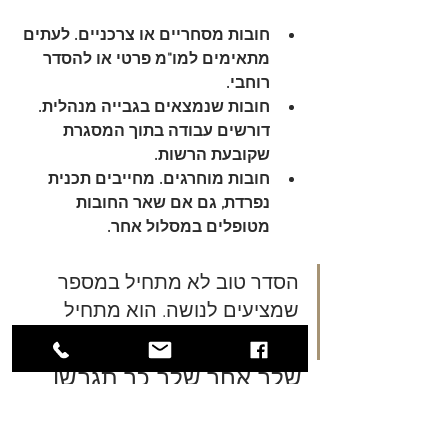
חובות מסחריים או צרכניים
. לעתים 
מתאימים למו"מ פרטי או להסדר 
רוחבי.
חובות שנמצאים בגבייה מנהלית
. 
דורשים עבודה בתוך המסגרת 
שקובעת הרשות.
חובות מוחרגים
. מחייבים תכנית 
נפרדת, גם אם שאר החובות 
מטופלים במסלול אחר.
הסדר טוב לא מתחיל במספר 
שמציעים לנושה. הוא מתחיל 
בסיווג נכון של כל חוב וחוב.
שלב אחר שלב כך תגבשו 
הסדר חובות יעיל