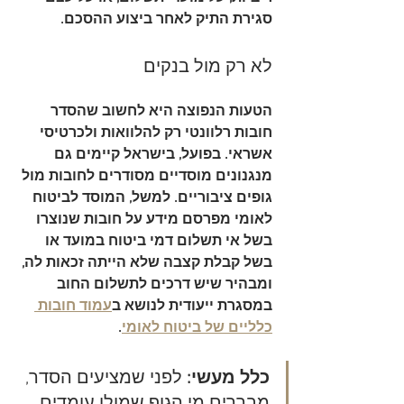
סגירת התיק לאחר ביצוע ההסכם.
לא רק מול בנקים
הטעות הנפוצה היא לחשוב שהסדר 
חובות רלוונטי רק להלוואות ולכרטיסי 
אשראי. בפועל, בישראל קיימים גם 
מנגנונים מוסדיים מסודרים לחובות מול 
גופים ציבוריים. למשל, המוסד לביטוח 
לאומי מפרסם מידע על חובות שנוצרו 
בשל אי תשלום דמי ביטוח במועד או 
בשל קבלת קצבה שלא הייתה זכאות לה, 
ומבהיר שיש דרכים לתשלום החוב 
במסגרת ייעודית לנושא ב
עמוד חובות 
כלליים של ביטוח לאומי
.
כלל מעשי:
 לפני שמציעים הסדר, 
מבררים מי הגוף שמולו עומדים. 