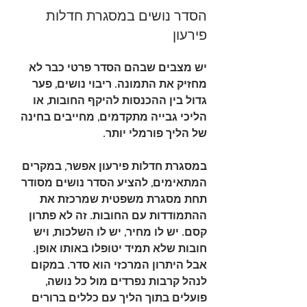
הסדר נושים במסגרת חדלות 
פירעון
יש מצבים שבהם הסדר פרטי כבר לא 
מחזיק את התמונה. ריבוי נושים, פער 
גדול בין ההכנסות להיקף החובות, או 
הליכי גבייה מתקדמים, מחייבים בחינה 
של הליך פורמלי יותר.
במסגרת חדלות פירעון אפשר, במקרים 
המתאימים, להציע הסדר נושים מסודר 
תחת מסגרת משפטית שמרכזת את 
ההתמודדות עם החובות. זה לא פתרון 
קסם. יש לו מחיר, יש לו השלכות, ויש 
חובות שלא תמיד יטופלו באותו אופן. 
אבל היתרון המרכזי הוא סדר. במקום 
לנהל קרבות נפרדים מול כל נושה, 
פועלים בתוך הליך עם כללים ברורים 