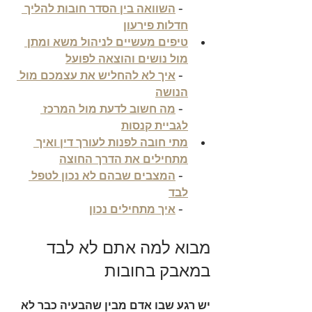
  - 
השוואה בין הסדר חובות להליך 
חדלות פירעון
טיפים מעשיים לניהול משא ומתן 
מול נושים והוצאה לפועל
  - 
איך לא להחליש את עצמכם מול 
הנושה
  - 
מה חשוב לדעת מול המרכז 
לגביית קנסות
מתי חובה לפנות לעורך דין ואיך 
מתחילים את הדרך החוצה
  - 
המצבים שבהם לא נכון לטפל 
לבד
  - 
איך מתחילים נכון
מבוא למה אתם לא לבד 
במאבק בחובות
יש רגע שבו אדם מבין שהבעיה כבר לא 