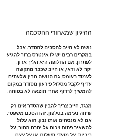
ההיגיון שמאחורי ההסכמה
נושה לא חייב להסכים להסדר. אבל 
במקרים רבים יש לו אינטרס ברור להגיע 
לפתרון. אם החלופה היא הליך ארוך, 
יקר, לא ודאי, או חייב שכבר מתקשה 
לעמוד בעומס, גם הנושה מבין שלעתים 
עדיף לקבל מסלול פירעון מסודר במקום 
להמשיך לרדוף אחרי תוצאה לא בטוחה.
מנגד, חייב צריך להבין שהסדר אינו רק 
שיחה נעימה בטלפון. זהו 
הסכם משפטי
. 
אם לא מנסחים אותו נכון, הוא עלול 
להשאיר פתוח ויכוח על יתרת החוב, על 
ריביות, על מועדי תשלום, או על עצם 