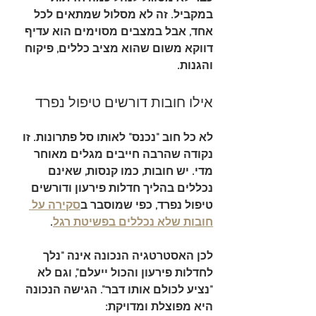
במקביל. זה לא מסלול שמתאים לכל 
אחד, אבל במצבים מסוימים הוא עדיף 
דווקא משום שהוא מציב כללים, פיקוח 
והגנות.
אילו חובות דורשים טיפול נפרד
לא כל חוב "נכנס" לאותו סל פתרונות. זו 
נקודה שהרבה חייבים מגלים מאוחר 
מדי. יש חובות, כמו קנסות, שאינם 
נכללים בהליך חדלות פירעון ודורשים 
טיפול נפרד, כפי שמוסבר ב
סקירה על 
חובות שלא נכללים בפשיטת רגל
.
לכן האסטרטגיה הנכונה אינה "נלך 
לחדלות פירעון והכול ייעלם", וגם לא 
"נציע לכולם אותו דבר". הגישה הנכונה 
היא מפוצלת ומדויקת: