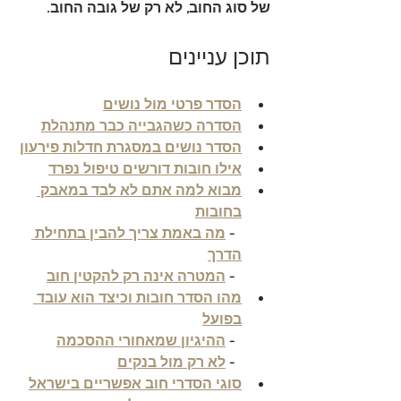
של סוג החוב, לא רק של גובה החוב.
תוכן עניינים
הסדר פרטי מול נושים
הסדרה כשהגבייה כבר מתנהלת
הסדר נושים במסגרת חדלות פירעון
אילו חובות דורשים טיפול נפרד
מבוא למה אתם לא לבד במאבק 
בחובות
  - 
מה באמת צריך להבין בתחילת 
הדרך
  - 
המטרה אינה רק להקטין חוב
מהו הסדר חובות וכיצד הוא עובד 
בפועל
  - 
ההיגיון שמאחורי ההסכמה
  - 
לא רק מול בנקים
סוגי הסדרי חוב אפשריים בישראל