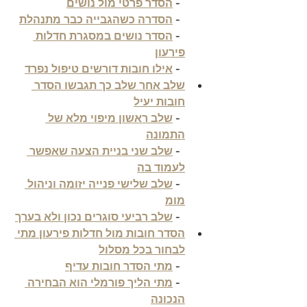
  - 
הסדר פרטי מול נושים
  - 
הסדרה כשהגבייה כבר מתנהלת
  - 
הסדר נושים במסגרת חדלות 
פירעון
  - 
אילו חובות דורשים טיפול נפרד
שלב אחר שלב כך תגבשו הסדר 
חובות יעיל
  - 
שלב ראשון מיפוי מלא של 
התמונה
  - 
שלב שני בניית הצעה שאפשר 
לעמוד בה
  - 
שלב שלישי פנייה יזומה וניהול 
מומ
  - 
שלב רביעי סוגרים נכון ולא בערך
הסדר חובות מול חדלות פירעון מתי 
לבחור בכל מסלול
  - 
מתי הסדר חובות עדיף
  - 
מתי הליך פורמלי הוא הבחירה 
הנכונה