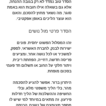
הסדר טוב נמדד לא רק בגובה ההנחה, 
אלא גם בשאלה אילו חובות הוא באמת 
סוגר, מה נשאר מחוץ להסכם, והאם 
הוא עוצר הליכים באופן אפקטיבי.
הסדר פרטי מול נושים
זהו המסלול הפשוט יחסית. פונים 
ישירות לבנק, לחברת האשראי, לספק, 
למשכיר או לכל נושה אחר, ומציעים 
פריסה חדשה, דחייה, הפחתת ריבית, 
ויתור חלקי על החוב או תשלום חד פעמי 
בסכום מופחת.
היתרון ברור. אפשר להגיע להסכמה 
מהר, בלי הליך משפטי מלא, ובלי 
החשיפה וההשלכות של הליך חדלות 
פירעון. זה מתאים במיוחד למי שיש לו 
מספר מצומצם של נושים, הכנסה 