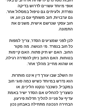
חובות מסוימים לרשויות או חיובים בעלי 
אופי מיוחד עשויים לדרוש בדיקה 
נפרדת, ולעיתים גם טיפול במסלול אחר. 
גם ערבויות, חוב משותף עם בן זוג, או 
חוב עסקי שנרשם אישית, משנים את 
התמונה.
לכן לפני שמציעים הסדר, צריך למפות 
כל חוב בנפרד. מי הנושה. מה מקור 
החוב. האם יש תיק פתוח. האם קיימות 
בטוחות. האם החוב ניתן להסדרה רגילה, 
או שהוא מחייב מהלך אחר.
זה השלב שבו עורך דין איננו מותרות. 
הוא נדרש במיוחד כשיש כמה סוגי חוב 
במקביל, כשכבר ננקטו הליכים, או 
כשצריך להחליט אם הסדר ישיר באמת 
עדיף על פנייה להליך חדלות פירעון. 
הבחירה הנכונה מתחילה באבחון נכון 