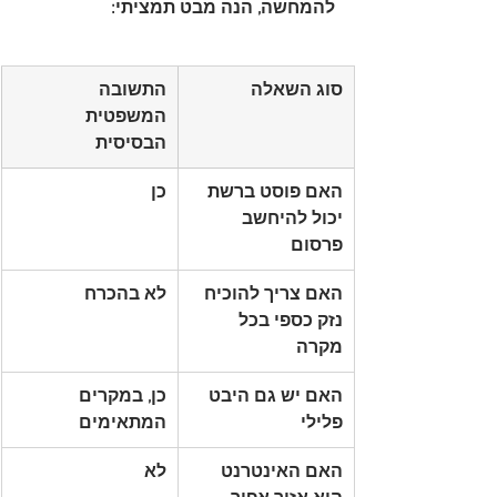
להמחשה, הנה מבט תמציתי:
סוג השאלה
התשובה 
המשפטית 
הבסיסית
האם פוסט ברשת 
כן
יכול להיחשב 
פרסום
האם צריך להוכיח 
לא בהכרח
נזק כספי בכל 
מקרה
האם יש גם היבט 
כן, במקרים 
פלילי
המתאימים
האם האינטרנט 
לא