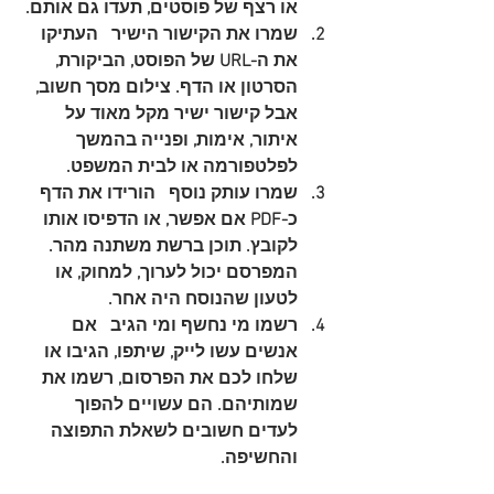
או רצף של פוסטים, תעדו גם אותם.
שמרו את הקישור הישיר
   העתיקו 
את ה-URL של הפוסט, הביקורת, 
הסרטון או הדף. צילום מסך חשוב, 
אבל קישור ישיר מקל מאוד על 
איתור, אימות, ופנייה בהמשך 
לפלטפורמה או לבית המשפט.
שמרו עותק נוסף
   הורידו את הדף 
כ-PDF אם אפשר, או הדפיסו אותו 
לקובץ. תוכן ברשת משתנה מהר. 
המפרסם יכול לערוך, למחוק, או 
לטעון שהנוסח היה אחר.
רשמו מי נחשף ומי הגיב
   אם 
אנשים עשו לייק, שיתפו, הגיבו או 
שלחו לכם את הפרסום, רשמו את 
שמותיהם. הם עשויים להפוך 
לעדים חשובים לשאלת התפוצה 
והחשיפה.