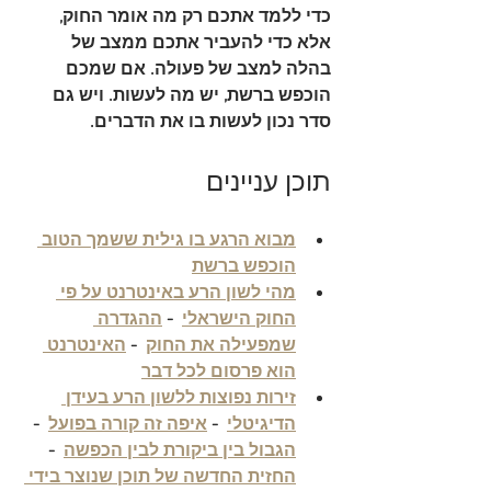
כדי ללמד אתכם רק מה אומר החוק, 
אלא כדי להעביר אתכם ממצב של 
בהלה למצב של פעולה. אם שמכם 
הוכפש ברשת, יש מה לעשות. ויש גם 
סדר נכון לעשות בו את הדברים.
תוכן עניינים
מבוא הרגע בו גילית ששמך הטוב 
הוכפש ברשת
מהי לשון הרע באינטרנט על פי 
החוק הישראלי
  - 
ההגדרה 
שמפעילה את החוק
  - 
האינטרנט 
הוא פרסום לכל דבר
זירות נפוצות ללשון הרע בעידן 
הדיגיטלי
  - 
איפה זה קורה בפועל
  - 
הגבול בין ביקורת לבין הכפשה
  - 
החזית החדשה של תוכן שנוצר בידי 