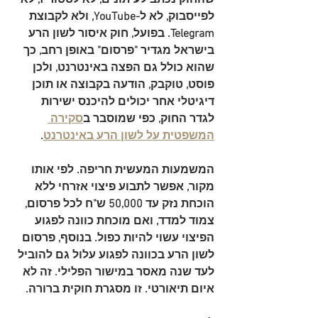
לפייסבוק, לא ל-YouTube, ולא לקבוצת 
Telegram. בפועל, 
חוק איסור לשון הרע 
בישראל מגדיר "פרסום" באופן רחב, כך 
שהוא כולל גם הפצה באינטרנט
, ולכן 
פוסט, טוקבק, הודעה בקבוצה או תוכן 
דיגיטלי אחר יכולים להיכנס ישירות 
לגדר החוק, כפי שמוסבר ב
סקירה 
המשפטית על לשון הרע באינטרנט
.
המשמעות המעשית חריפה. לפי אותו 
מקור, 
אפשר לתבוע פיצוי אזרחי ללא 
הוכחת נזק עד 50,000 ש"ח לכל פרסום, 
צמוד למדד, ואם מוכחת כוונה לפגוע 
הפיצוי עשוי להיות כפול
. בנוסף, פרסום 
לשון הרע בכוונה לפגוע עלול גם להוביל 
ל
עד שנה מאסר
 במישור הפלילי. זה לא 
איום תיאורטי. זו מסגרת חוקית ברורה.