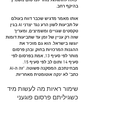
יכולה להתגלגל מהר לפרסום משמיץ 
בהיקף רחב.
אותו מאמר מדגיש שכבר דווח בעולם 
על תביעות לשון הרע נגד יצרני AI בגין 
טקסטים שגויים ומשמיצים, ומעריך 
שזה רק עניין של זמן עד שתביעות דומות 
יוגשו בישראל. הוא גם מזכיר את 
ההגנות המרכזיות בחוק, ובהן פרסום 
מותר לפי סעיף 13, אמת בפרסום לפי 
סעיף 14 ותום לב לפי סעיף 15. 
מבחינתכם, המסקנה פשוטה. "זה ה-AI 
כתב" לא ינקה אוטומטית מאחריות.
שימור ראיות מה לעשות מיד 
כשגיליתם פרסום פוגעני