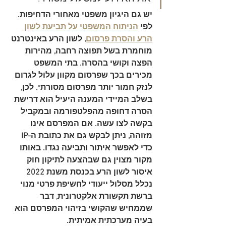
יש גם היגיון משפטי מאחורי הדחיפות. 
לפי 
הניתוח המשפטי על תביעת לשון 
הרע והסרת פרסום
, לשון הרע באינטרנט 
מוחמרת בשל 
תפוצה רחבה, מהירות 
הפצה וקושי בהסרה
. בתי המשפט 
מכירים בכך שפרסום מקוון עלול לגרום 
לנזק חמור יותר מפרסום מסורתי. לכן, 
בשלב המיידי המענה היעיל הוא דרישת 
הסרה דחופה מהפלטפורמה ובמקביל 
בקשה לצו עשה. אם המפרסם אינו 
מזוהה, ניתן לבקש גם את כתובת ה-IP 
כדי לאפשר איתור ותביעה נגדו. באותו 
מקור מצוין גם שבהצעה לתיקון חוק 
איסור לשון הרע בכנסת משנת 2022 
נכלל מסלול ייעודי לחשיפת פרטי מנוי 
ברשת תקשורת אלקטרונית, דבר 
שממחיש שהקושי בזיהוי המפרסם הוא 
בעיה מערכתית אמיתית.