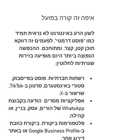
איפה זה קורה בפועל
לשון הרע באינטרנט לא נראית תמיד 
כמו "פוסט דרמטי". לפעמים זה דווקא 
תוכן קטן, קצר, ומתוחכם. ההכפשה 
הנפוצה ביותר היום מופיעה בזירות 
שגרתיות לחלוטין:
רשתות חברתיות
. פוסט בפייסבוק, 
סטורי באינסטגרם, סרטון ב-TikTok, 
שרשור ב-X.
אפליקציות מסרים
. הודעה בקבוצת 
WhatsApp של הורים, עסק, בניין, או 
קהילה.
פלטפורמות ביקורת
. ביקורת כוזבת 
ב-Google Business Profile או באתר 
דירוג אחר.