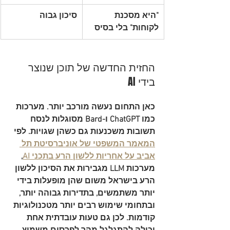
"היא מסכנת 
סיכון גבוה
לקוחות" בלי בסיס
החזית החדשה של תוכן שנוצר 
בידי AI
כאן התחום נעשה מורכב יותר. מערכות 
כמו ChatGPT ו-Bard מסוגלות לנסח 
תשובות משכנעות גם כשהן שגויות. לפי 
המאמר המשפטי של אוניברסיטת תל 
אביב על אחריות ללשון הרע בתכני AI
, 
מערכות LLM מגבירות את הסיכון ללשון 
הרע בישראל משום שהן מופעלות בידי 
יותר משתמשים, בתדירות גבוהה יותר, 
ובתחומי שימוש רבים יותר מטכנולוגיות 
קודמות. לכן גם טעות עובדתית אחת 