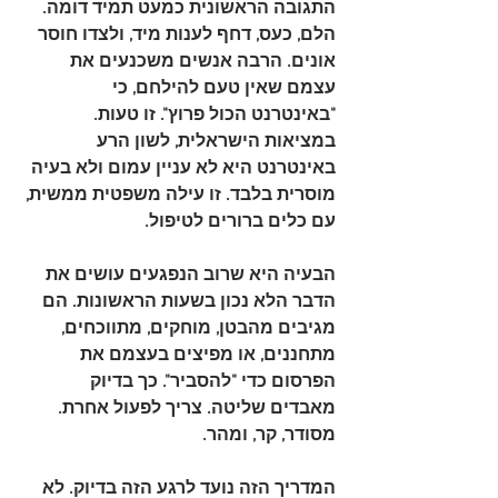
התגובה הראשונית כמעט תמיד דומה. 
הלם, כעס, דחף לענות מיד, ולצדו חוסר 
אונים. הרבה אנשים משכנעים את 
עצמם שאין טעם להילחם, כי 
"באינטרנט הכול פרוץ". זו טעות. 
במציאות הישראלית, לשון הרע 
באינטרנט היא לא עניין עמום ולא בעיה 
מוסרית בלבד. זו עילה משפטית ממשית, 
עם כלים ברורים לטיפול.
הבעיה היא שרוב הנפגעים עושים את 
הדבר הלא נכון בשעות הראשונות. הם 
מגיבים מהבטן, מוחקים, מתווכחים, 
מתחננים, או מפיצים בעצמם את 
הפרסום כדי "להסביר". כך בדיוק 
מאבדים שליטה. צריך לפעול אחרת. 
מסודר, קר, ומהר.
המדריך הזה נועד לרגע הזה בדיוק. לא 