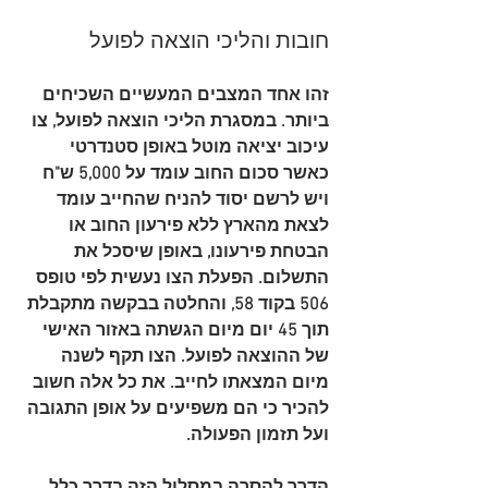
חובות והליכי הוצאה לפועל
זהו אחד המצבים המעשיים השכיחים 
ביותר. במסגרת הליכי הוצאה לפועל, צו 
עיכוב יציאה מוטל באופן סטנדרטי 
כאשר סכום החוב עומד על 
5,000 ש"ח
ויש לרשם יסוד להניח שהחייב עומד 
לצאת מהארץ ללא פירעון החוב או 
הבטחת פירעונו, באופן שיסכל את 
התשלום. הפעלת הצו נעשית לפי 
טופס 
506
 בקוד 
58
, והחלטה בבקשה מתקבלת 
תוך 
45 יום
 מיום הגשתה באזור האישי 
של ההוצאה לפועל. הצו תקף ל
שנה
מיום המצאתו לחייב. את כל אלה חשוב 
להכיר כי הם משפיעים על אופן התגובה 
ועל תזמון הפעולה.
הדרך להסרה במסלול הזה בדרך כלל 