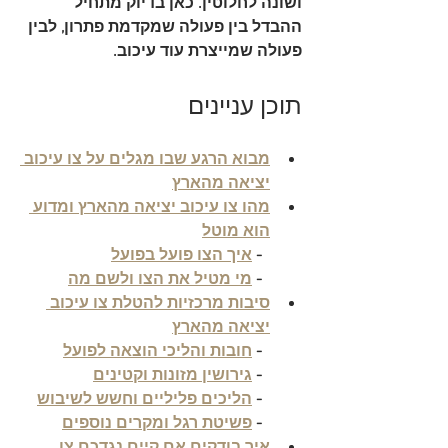
ושונה לחלוטין. כאן בדיוק מתחיל 
ההבדל בין פעולה שמקדמת פתרון, לבין 
פעולה שמייצרת עוד עיכוב.
תוכן עניינים
מבוא הרגע שבו מגלים על צו עיכוב 
יציאה מהארץ
מהו צו עיכוב יציאה מהארץ ומדוע 
הוא מוטל
  - 
איך הצו פועל בפועל
  - 
מי מטיל את הצו ולשם מה
סיבות מרכזיות להטלת צו עיכוב 
יציאה מהארץ
  - 
חובות והליכי הוצאה לפועל
  - 
גירושין מזונות וקטינים
  - 
הליכים פליליים וחשש לשיבוש
  - 
פשיטת רגל ומקרים נוספים