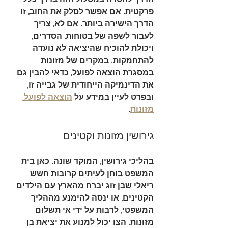
פרקטית. אם אפשר לסלק את החוב, זו 
הדרך הישירה ביותר. אם לא, צריך 
לעבור לשפה של בטוחות, הסדרים, 
ויכולת להוכיח שהיציאה לא נועדה 
להתחמקות. במקרים של מזונות 
במסגרת הוצאה לפועל, כדאי להבין גם 
את הדינמיקה הייחודית של גבייה זו, 
ובפרט לעיין במידע על 
הוצאה לפועל 
מזונות
.
גירושין מזונות וקטינים
בהליכי גירושין, המוקד שונה. כאן בית 
המשפט בוחן לעיתים קרובות 
חשש 
ריאלי
 שבן זוג יברח מהארץ עם הילדים 
הקטינים, או ינסה להימנע מההליך 
המשפטי, לרבות על ידי אי תשלום 
מזונות. הצו יכול למנוע את יציאת בן 