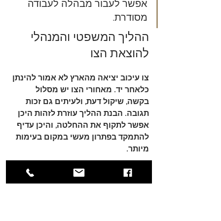
אפשר לעבור מבהלה לעבודה 
מסודרת.
ההליך המשפטי והמנהלי 
להוצאת הצו
צו עיכוב יציאה מהארץ לא אמור להינתן 
כלאחר יד. מאחורי הצו יש מסלול 
בקשה, שיקול דעת, ולעיתים גם זכות 
תגובה. הבנת ההליך עוזרת לזהות היכן 
אפשר לתקוף את ההחלטה, והיכן עדיף 
להתמקד בפתרון מעשי במקום בעימות 
מיותר.
בהוצאה לפועל
בהליכי הוצאה לפועל, הזוכה מגיש 
בקשה מתאימה להטלת ההגבלה. לפי 