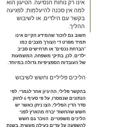
אינו רק נוחות הנסיעה. הטיעון הוא 
למה אין סכנה להיעלמות, לפגיעה 
בקשר עם הילדים, או לשיבוש 
ההליך.
חשוב גם לזכור שהמידע הקיים אינו 
תמיד מפרט די הצורך מצבים כמו 
"הברחת נכסים" או תרחישים סביב 
ילדים. לכן, בתיקי משפחה, המשמעות 
של העובדות הספציפיות גדולה במיוחד.
הליכים פליליים וחשש לשיבוש
בהקשר פלילי, ההיגיון אחר לגמרי. לפי 
הנתונים שנמסרו, על פי סעיף 6 לחוק 
סדר הדין הפלילי, הצו ניתן כאשר יש 
חשש שהחשוד יברח מהארץ לפני 
הליכים משפטיים. הוזכר גם חשש 
להשפעה על עדים כעילה מעשית. בשנת 