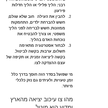
רבני, הליך פלילי או הליך חדלות 
פירעון.
להבין את העילה
   חוב שלא שולם, 
חשש להברחת ילדים, התחמקות 
ממזונות, חשש לבריחה לפני הליך 
משפטי, או צורך להבטיח את 
נוכחות האדם בהליך.
לבחור אסטרטגיה מתאימה
תשלום, ערבות, בקשה לביטול, 
בקשה ליציאה זמנית, או תקיפה של 
עצם ההצדקה לצו.
מי שפועל בסדר הזה חוסך בדרך כלל 
זמן, טעויות, ולעיתים גם נזק כלכלי 
מיותר.
מהו צו עיכוב יציאה מהארץ 
ומדוע הוא מוטל