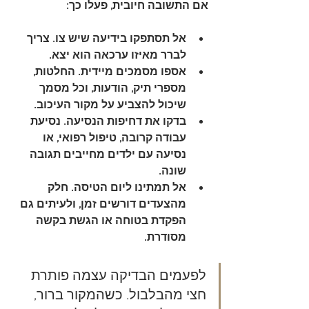
אם התשובה חיובית, פעלו כך:
אל תסתפקו בידיעה שיש צו
. צריך 
לברר מאיזו ערכאה הוא יצא.
אספו מסמכים מיידית
. החלטות, 
מספרי תיק, הודעות, וכל מסמך 
שיכול להצביע על מקור העיכוב.
בדקו את דחיפות הנסיעה
. נסיעת 
עבודה קרובה, טיפול רפואי, או 
נסיעה עם ילדים מחייבים תגובה 
שונה.
אל תמתינו ליום הטיסה
. חלק 
מהצעדים דורשים זמן, ולעיתים גם 
הפקדת בטוחה או הגשת בקשה 
מסודרת.
לפעמים הבדיקה עצמה פותרת 
חצי מהבלבול. כשהמקור ברור, 