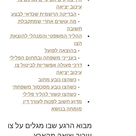
איך בודקים אם קיים נגדכם צו 
עיכוב יציאה
  - 
הבדיקה הרשמית שכדאי לבצע
  - 
מה עושים אחרי שמתקבלת 
תשובה
ההליך המשפטי והמנהלי להוצאת 
הצו
  - 
בהוצאה לפועל
  - 
בענייני משפחה ובתחום הפלילי
דרכי פעולה אפשריות לביטול צו 
עיכוב יציאה
  - 
כשהצו נובע מחוב
  - 
כשהצו נובע מסכסוך משפחתי
  - 
כשהצו קשור להליך פלילי
מדוע חשוב לפנות לעורך דין 
מומחה בנושא
מבוא הרגע שבו מגלים על צו 
עיכוב יציאה מהארץ