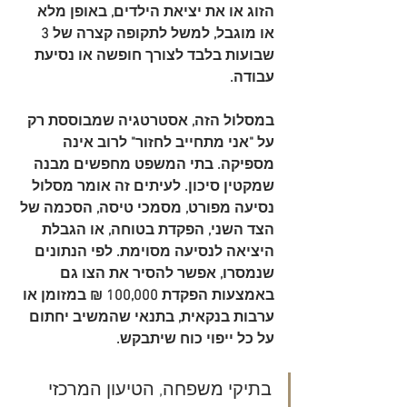
הזוג או את יציאת הילדים, באופן מלא 
או מוגבל, למשל לתקופה קצרה של 
3 
שבועות
 בלבד לצורך חופשה או נסיעת 
עבודה.
במסלול הזה, אסטרטגיה שמבוססת רק 
על "אני מתחייב לחזור" לרוב אינה 
מספיקה. בתי המשפט מחפשים מבנה 
שמקטין סיכון. לעיתים זה אומר מסלול 
נסיעה מפורט, מסמכי טיסה, הסכמה של 
הצד השני, הפקדת בטוחה, או הגבלת 
היציאה לנסיעה מסוימת. לפי הנתונים 
שנמסרו, אפשר להסיר את הצו גם 
באמצעות 
הפקדת 100,000 ₪ במזומן או 
ערבות בנקאית
, בתנאי שהמשיב יחתום 
על כל ייפוי כוח שיתבקש.
בתיקי משפחה, הטיעון המרכזי 