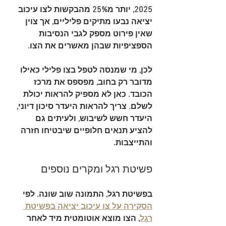
2025
, יותר מ
25%
 מהבקשות לצו עיכוב 
יציאה נבעו מתיקים פליליים, אך צוין 
שאין פירוט מספק לגבי הנסיבות 
הספציפיות שבהן מאשרים את הצו.
לכן, מי שמנסה לטפל בצו פלילי כאילו 
מדובר רק בחוב, מפספס את מרכז 
הכובד. כאן לא מספיק להראות יכולת 
לשלם. צריך להראות היעדר סיכון דיוני, 
היעדר חשש לשיבוש, ולעיתים גם 
להציע תנאים חלופיים שיבטיחו חזרה 
והתייצבות.
פשיטת רגל ומקרים נוספים
בפשיטת רגל, התמונה שוב שונה. לפי 
הסקירה על צו עיכוב יציאה בפשיטת 
רגל
, הצו מוצא 
אוטומטית
 מיד לאחר 