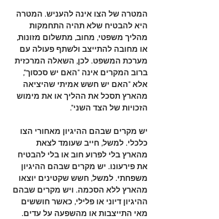
המטרה של הצו אינה להעניש. המטרה 
היא 
להבטיח שלא תהיה התחמקות
מהליך משפטי, מחוב, מתשלום מזונות, 
או מחובה להתייצב ולשתף פעולה עם 
מערכת המשפט. לכן, השאלה המרכזית 
ברוב המקרים אינה "האם יש סכסוך", 
אלא "האם יש חשש אמיתי שהיציאה 
מהארץ תסכל את ההליך או את מימוש 
הזכויות של הצד השני".
יש מקרים שבהם ההיגיון מאחורי הצו 
כלכלי. למשל, חייב שעומד לצאת 
מהארץ בלי לפרוע חוב או בלי להבטיח 
את פירעונו. יש מקרים שבהם ההיגיון 
משפחתי. למשל, חשש שקטינים יוצאו 
מהארץ ללא הסכמה. ויש מקרים שבהם 
ההיגיון דיוני או פלילי, כאשר חוששים 
מאי התייצבות או מהשפעה על עדים.