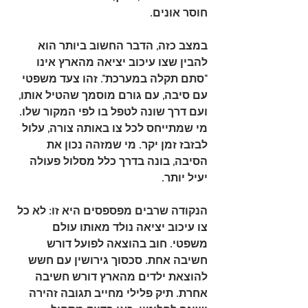
חוסר אונים.
במצב כזה, הדבר החשוב ביותר הוא 
להבין שצו עיכוב יציאה מהארץ אינו 
"סתם תקלה במערכת". זהו צעד משפטי 
עם סיבה, עם גורם מוסמך שהטיל אותו, 
ועם דרך שונה לטפל בו לפי המקור שלו. 
מי שמתייחס לכל צו באותה צורה, עלול 
לבזבז זמן יקר. מי שמזהה נכון את 
הסיבה, בונה בדרך כלל מסלול פעולה 
יעיל יותר.
הנקודה שרבים מפספסים היא זו: 
לא כל 
צו עיכוב יציאה נולד מאותו עולם 
משפטי
. חוב בהוצאה לפועל דורש 
חשיבה אחת. סכסוך גירושין עם חשש 
להוצאת ילדים מהארץ דורש חשיבה 
אחרת. תיק פלילי מחייב תגובה זהירה 