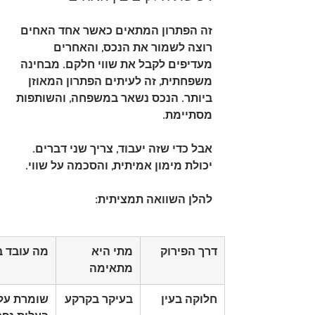
זה הפתרון המתאים כאשר אחד האחים 
רוצה לשמור את הנכס, והאחרים 
מעדיפים לקבל את שווי חלקם. מבחינה 
משפחתית, זה לעיתים הפתרון המאוזן 
ביותר. הנכס נשאר במשפחה, והשותפות 
מסתיימת.
אבל כדי שזה יעבוד, צריך שני דברים. 
יכולת מימון אמיתית, והסכמה על שווי.
להלן השוואה תמציתית:
דרך הפירוק
מתי היא 
מה עובד ב
מתאימה
חלוקה בעין
בעיקר בקרקע
שומרת על 