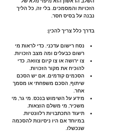
השלב הראשון הוא מיפוי מלא של 
הזכויות והמסמכים. בלי זה, כל הליך 
נבנה על בסיס חסר.
בדרך כלל צריך להכין:
נסח רישום עדכני
. כדי לראות מי 
רשום כבעלים ומה מצב הזכויות.
צו ירושה או צו קיום צוואה
. כדי 
להוכיח את מקור הזכויות.
הסכמים קודמים
. אם יש הסכם 
שיתוף, הסכם משפחתי או מסמך 
אחר.
מידע על השימוש בנכס
. מי גר, מי 
משכיר, מי משלם הוצאות.
תיעוד התכתבויות רלוונטיות
. 
במיוחד אם היו ניסיונות להסכמה 
שנכשלו.