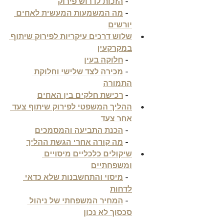
  - 
הזכות לדרוש פירוק
  - 
מה המשמעות המעשית לאחים 
יורשים
שלוש דרכים עיקריות לפירוק שיתוף 
במקרקעין
  - 
חלוקה בעין
  - 
מכירה לצד שלישי וחלוקת 
התמורה
  - 
רכישת חלקים בין האחים
ההליך המשפטי לפירוק שיתוף צעד 
אחר צעד
  - 
הכנת התביעה והמסמכים
  - 
מה קורה אחרי הגשת ההליך
שיקולים כלכליים מיסויים 
ומשפחתיים
  - 
מיסוי והתחשבנות שלא כדאי 
לדחות
  - 
המחיר המשפחתי של ניהול 
סכסוך לא נכון