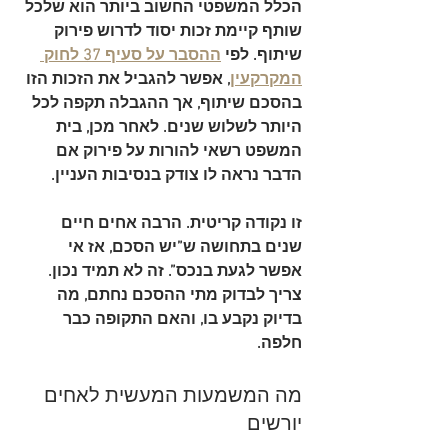
הכלל המשפטי החשוב ביותר הוא שלכל 
שותף קיימת 
זכות יסוד לדרוש פירוק 
שיתוף
. לפי 
ההסבר על סעיף 37 לחוק 
המקרקעין
, אפשר להגביל את הזכות הזו 
בהסכם שיתוף, אך ההגבלה תקפה 
לכל 
היותר לשלוש שנים
. לאחר מכן, בית 
המשפט רשאי להורות על פירוק אם 
הדבר נראה לו צודק בנסיבות העניין.
זו נקודה קריטית. הרבה אחים חיים 
שנים בתחושה ש”יש הסכם, אז אי 
אפשר לגעת בנכס”. זה לא תמיד נכון. 
צריך לבדוק מתי ההסכם נחתם, מה 
בדיוק נקבע בו, והאם התקופה כבר 
חלפה.
מה המשמעות המעשית לאחים 
יורשים