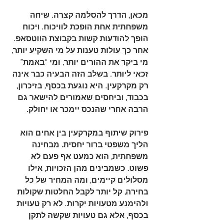
מכאן, הדרך להסלמה קצרה. שיחה 
משפחתית אחת הופכת לוויכוח. ויכוח 
הופך להודעות קשות בקבוצת הווטסאפ. 
אחר כך עולות טענות על מי השקיע יותר, 
מי ביקר את ההורים יותר, ומי “באמת” 
זכאי ליותר. בשלב הזה הבעיה כבר אינה 
רק מקרקעין. היא נוגעת בכסף, בזיכרון, 
בכבוד, וביחסים שאמורים להישאר גם 
הרבה אחרי שהנכס יימכר או יחולק.
פירוק שיתוף במקרקעין בין אחים הוא 
הליך משפטי ברור יחסית. מבחינה 
משפחתית, הוא כמעט אף פעם לא 
פשוט. כשמבינים מהן הזכויות, אילו 
מסלולים קיימים, ומה המחיר של כל 
בחירה, קל יותר לקבל החלטות שקולות 
ולהימנע מטעויות יקרות. לא רק טעויות 
בכסף, אלא גם טעויות שקשה לתקן 