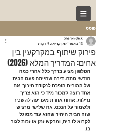
פוסט
Sharon glick
13 באפר׳
זמן קריאה 9 דקות
פירוק שיתוף במקרקעין בין
אחים: המדריך המלא (2026)
הטלפון מגיע בדרך כלל אחרי כמה 
חודשי מתח. דירה שהייתה פעם הבית 
של ההורים הופכת לנקודת חיכוך. אח 
אחד רוצה למכור מיד כי הוא צריך 
נזילות. אחות אחרת מעדיפה להשכיר 
ולשמור על הנכס. אח שלישי מרגיש 
שזה הבית היחיד שהוא עוד מסוגל 
לקרוא לו בית, ומבקש זמן או זכות לגור 
בו.