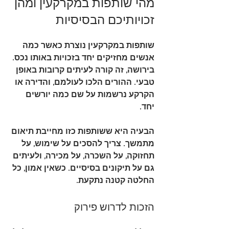
מהי שותפות במקרקעין ומהן 
זכויותיכם הבסיסיות
שותפות במקרקעין נוצרת כאשר כמה 
אנשים מחזיקים יחד בזכויות באותו נכס. 
בירושה, זה קורה לעיתים קרובות באופן 
טבעי. ההורים הלכו לעולמם, והדירה או 
הקרקע נרשמות על שם כמה יורשים 
יחד.
הבעיה היא ששותפות כזו מחייבת תיאום 
מתמשך. צריך להסכים על שימוש, על 
תחזוקה, על השכרה, על מכירה, ולעיתים 
גם על תיקונים בסיסיים. כשאין אמון, כל 
החלטה קטנה נתקעת.
הזכות לדרוש פירוק