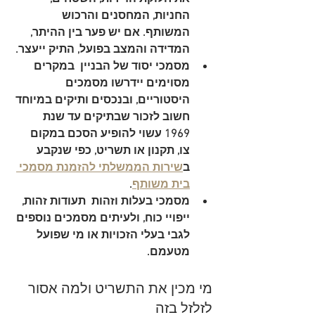
החניות, המחסנים והרכוש 
המשותף. אם יש פער בין ההיתר, 
המדידה והמצב בפועל, התיק ייעצר.
מסמכי יסוד של הבניין
  במקרים 
מסוימים יידרשו מסמכים 
היסטוריים, ובנכסים ותיקים במיוחד 
חשוב לזכור שבתיקים עד שנת 
1969 עשוי להופיע הסכם במקום 
צו, תקנון או תשריט, כפי שנקבע 
ב
שירות הממשלתי להזמנת מסמכי 
בית משותף
.
מסמכי בעלות וזהות
  תעודות זהות, 
ייפויי כוח, ולעיתים מסמכים נוספים 
לגבי בעלי הזכויות או מי שפועל 
מטעמם.
מי מכין את התשריט ולמה אסור 
לזלזל בזה