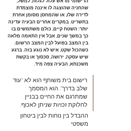
הרישומי מראש עלול לגלות, למשל, 
שהחניה שהוצגה לו איננה מוצמדת 
לדירה שלו, או שהמחסן מסומן אחרת 
בתשריט. במקרים אחרים הבעיה עדינה 
יותר: השטח קיים, כולם משתמשים בו 
כך במשך שנים, אבל אין התאמה מלאה 
בין המצב בפועל לבין המצב הרשום. 
כשהכול שקט, איש לא נוגע בזה. ברגע 
שיש עסקה, ירושה, סכסוך או בקשת 
משכנתא, הבעיה צפה מיד.
רישום בית משותף הוא לא "עוד 
שלב בדרך". הוא המסמך 
שמתרגם את החיים בבניין 
לחלוקת זכויות שניתן לאכוף.
ההבדל בין נוחות לבין ביטחון 
משפטי