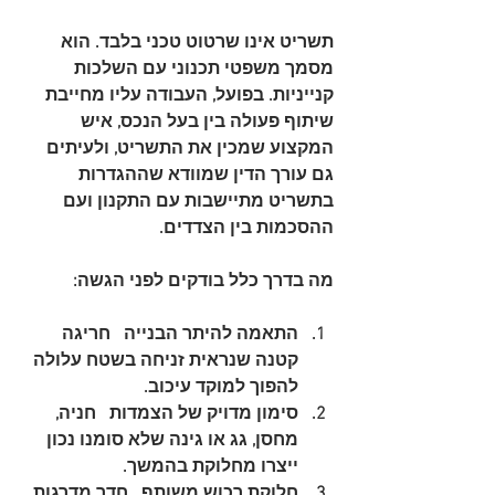
תשריט אינו שרטוט טכני בלבד. הוא 
מסמך משפטי תכנוני עם השלכות 
קנייניות. בפועל, העבודה עליו מחייבת 
שיתוף פעולה בין בעל הנכס, איש 
המקצוע שמכין את התשריט, ולעיתים 
גם עורך הדין שמוודא שההגדרות 
בתשריט מתיישבות עם התקנון ועם 
ההסכמות בין הצדדים.
מה בדרך כלל בודקים לפני הגשה:
התאמה להיתר הבנייה
   חריגה 
קטנה שנראית זניחה בשטח עלולה 
להפוך למוקד עיכוב.
סימון מדויק של הצמדות
   חניה, 
מחסן, גג או גינה שלא סומנו נכון 
ייצרו מחלוקת בהמשך.
חלוקת רכוש משותף
   חדר מדרגות, 