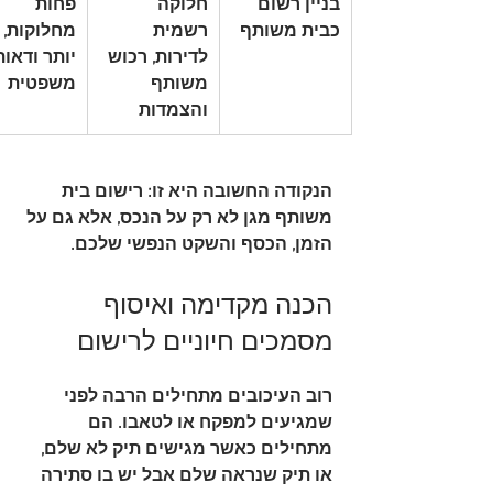
בניין רשום 
חלוקה 
פחות 
כבית משותף
רשמית 
מחלוקות, 
לדירות, רכוש 
יותר ודאות
משותף 
משפטית
והצמדות
הנקודה החשובה היא זו: רישום בית 
משותף מגן לא רק על הנכס, אלא גם על 
הזמן, הכסף והשקט הנפשי שלכם.
הכנה מקדימה ואיסוף 
מסמכים חיוניים לרישום
רוב העיכובים מתחילים הרבה לפני 
שמגיעים למפקח או לטאבו. הם 
מתחילים כאשר מגישים תיק לא שלם, 
או תיק שנראה שלם אבל יש בו סתירה 