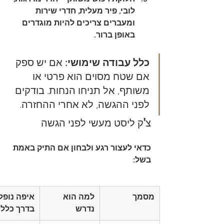
לובי, פיר מעלית, חדרי שירות 
ומעברים צריכים להיות מוגדרים 
באופן ברור.
כלל עבודה שימושי:
 אם יש ספק 
אם שטח מסוים הוא פרטי או 
משותף, אל תניחו הנחות. בודקים 
לפני ההגשה, לא אחרי ההחזרה.
צ'ק ליסט מעשי לפני הגשה
כדאי לעצור רגע ולבחון אם התיק באמת 
בשל:
מסמך
למה הוא 
איפה נופל
נדרש
בדרך כלל