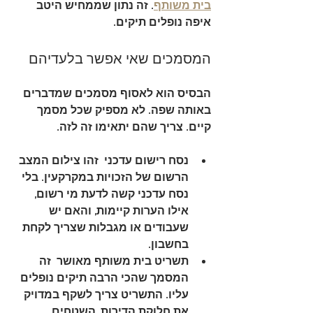
בית משותף
. זה נתון שממחיש היטב 
איפה נופלים תיקים.
המסמכים שאי אפשר בלעדיהם
הבסיס הוא לאסוף מסמכים שמדברים 
באותה שפה. לא מספיק שכל מסמך 
קיים. צריך שהם יתאימו זה לזה.
נסח רישום עדכני
  זהו צילום המצב 
הרשום של הזכויות במקרקעין. בלי 
נסח עדכני קשה לדעת מי רשום, 
אילו הערות קיימות, והאם יש 
שעבודים או מגבלות שצריך לקחת 
בחשבון.
תשריט בית משותף מאושר
  זה 
המסמך שהכי הרבה תיקים נופלים 
עליו. התשריט צריך לשקף במדויק 
את חלוקת הדירות, השטחים, 