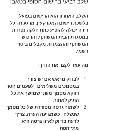
שלב רביעי ברישום הסופי בטאבו
השלב האחרון הוא הרישום בפועל 
בלשכת רישום המקרקעין. מרגע זה, כל 
דירה יכולה להופיע כתת חלקה נפרדת 
במסגרת הבית המשותף, והרכוש 
המשותף וההצמדות מקבלים ביטוי 
רשמי.
מה עוזר לקצר את הדרך:
לבדוק מראש אם יש צורך 
במסמכים משלימים
   לפעמים חסר 
דווקא מסמך משני שמושך את כל 
התיק לאחור.
לשמור גרסה מסודרת של כל מסמך 
שנשלח
   כשמגיעה הערה, צריך 
לדעת בדיוק לאיזו גרסה היא 
מתייחסת.