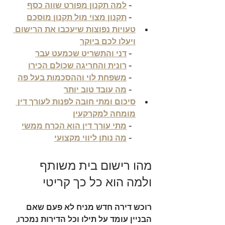
  - 
למה תקנון מפורט שווה כסף
  - 
תקנון מצוי מול תקנון מוסכם
טעויות נפוצות שיעכבו את הרישום 
ויעלו לכם ביוקר
  - 
דני והתשריט שכמעט עבר
  - 
רונית והחריגה שכולם הכירו
  - 
משפחת לוי וההסכמות בעל פה
  - 
מה עובד טוב יותר
סיכום ומתי חובה לפנות לעורך דין 
מומחה למקרקעין
  - 
מתי עורך דין הוא הכרח ממשי
  - 
מה נותן ליווי מקצועי
מהו רישום בית משותף 
ולמה הוא כל כך קריטי
רוכש דירה חדש מניח לא פעם שאם 
הבניין עומד על תילו וכל הדירות נמכרו, 