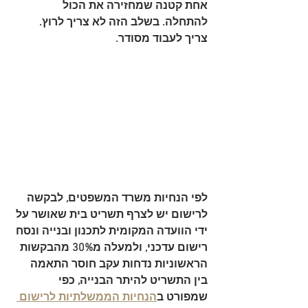
אחת קטנה שמחזירה את הכול 
להתחלה. בשלב הזה לא צריך לרוץ. 
צריך לעבוד מסודר.
לפי הנחיות משרד המשפטים, לבקשה 
לרישום יש לצרף 
תשריט בית שאושר על 
ידי הוועדה המקומית לתכנון ובנייה
 ו
נסח 
רישום עדכני
, ולמעלה מ
30% מהבקשות 
הראשוניות נדחות
 עקב חוסר התאמה 
בין התשריט להיתר הבנייה, כפי 
שמפורט ב
הנחיות הממשלתיות לרישום 