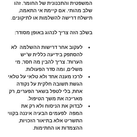
המשפטית והתכנונית של החומר. זהו 
שלב מהותי. אם קיימת אי התאמה, 
תישלח דרישה להשלמות או לתיקונים.
בשלב הזה צריך לנהוג באופן מסודר:
לעקוב אחר דרישות ההשלמה
  לא 
להסתפק בידיעה כללית ש"יש 
הערות". צריך להבין מה חסר, מי 
משלים, ומה סדר הפעולות.
לרכז מענה אחד ולא טלאי על טלאי
הגשת תשובה חלקית על נקודה 
אחת, בלי לטפל בשאר הפערים, רק 
מאריכה את משך הטיפול.
לבדוק את הניסוח ולא רק את 
המפה
  לפעמים הבעיה איננה בקווי 
התשריט אלא בתיאור הזכויות, 
ההצמדות או החתימות.