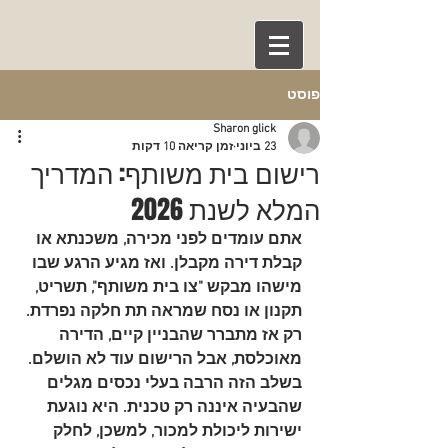
פוסט
Sharon glick
23 ביוני
זמן קריאה 10 דקות
רישום בית משותף: המדריך
המלא לשנת 2026
אתם עומדים לפני מכירה, משכנתא או 
קבלת דירה מקבלן. ואז מגיע הרגע שבו 
מישהו מבקש "צו בית משותף", תשריט, 
תקנון או נסח שמראה תת חלקה נפרדת. 
רק אז מתברר שהבניין קיים, הדירה 
מאוכלסת, אבל הרישום עוד לא הושלם. 
בשלב הזה הרבה בעלי נכסים מגלים 
שהבעיה איננה רק טכנית. היא נוגעת 
ישירות ליכולת למכור, למשכן, לחלק 