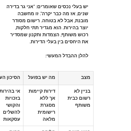
יש בעלי נכסים שאומרים: "אני גר בדירה 
שנים, אז מה כבר יקרה". זו מחשבה 
מובנת, אבל לא בטוחה. רישום מסודר 
יוצר בהירות. הוא מגדיר תתי חלקות, 
רכוש משותף, הצמדות ותקנון שמסדיר 
את היחסים בין בעלי הדירות.
להלן ההבדל המעשי:
מצב
מה יש בפועל
הסיכון הע
בניין לא 
דירות קיימות 
אי בהירות 
רשום כבית 
אך ללא 
בזכויות 
משותף
מסגרת 
והקושי 
רישומית 
להשלים 
מלאה
עסקאות