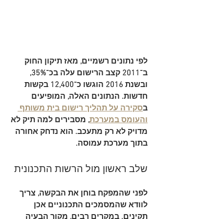
לפי נתונים רשמיים, מאז תיקון החוק 
ב־2011 
קצב הרישום עלה בכ־35%
, 
ובשנת 
2016 הוגשו כ־12,400 בקשות 
חדשות
. הנתונים האלה, המופיעים 
ב
סקירה על תהליך רישום בית משותף 
והעומס במערכת
, מסבירים למה תיק לא 
מדויק לא רק מתעכב. הוא נדחק אחורה 
בתוך מערכת עמוסה.
שלב ראשון מול הרשות התכנונית
לפני שהמפקח בוחן את הבקשה, צריך 
לוודא שהמסמכים התכנוניים אכן 
תקינים. במקרים רבים, מקור הבעיה 