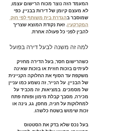
המעמד הזה נוצר מכוח הרישום עצמו, 
לא מעצם קיומן של דירות בבניין, כפי 
שמוסבר ב
הגדרת בית משותף לפי חוק 
המקרקעין
. זאת נקודת המוצא שצריך 
להבין לפני כל פעולה אחרת.
למה זה משנה לבעל דירה בפועל
כשהרישום חסר, בעל הדירה מחזיק 
לעיתים בזכות חוזית או בזכות שאינה 
משקפת עד הסוף את החלוקה הקניינית 
של הבניין. על הנייר, זה נשמע כמו עניין 
של מסמכים. במציאות, זה מכביד על 
מכירה, מסבך קבלת מימון ופותח פתח 
למחלוקות על חניה, מחסן, גג, גינה או 
זכות שימוש בשטח כלשהו.
בעל נכס שלא בדק את הסטטוס 