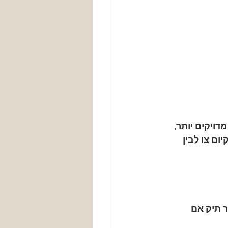
ויקים יותר, 
יום צו
 לבין 
 תיק אם 