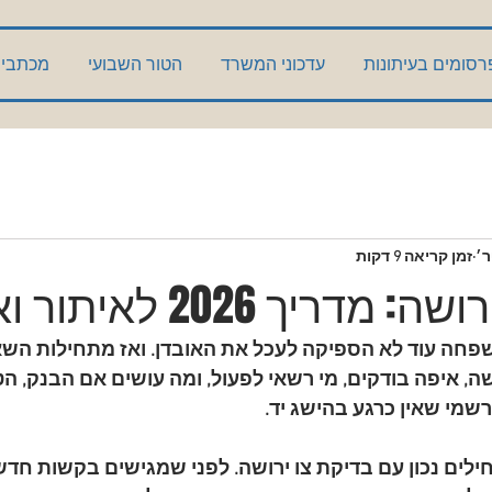
רסומים בעיתונות
עדכוני המשרד
הטור השבועי
מכתבי 
זמן קריאה 9 דקות
ריך 2026 לאיתור ואימות
פחה עוד לא הספיקה לעכל את האובדן. ואז מתחילות השא
ה, איפה בודקים, מי רשאי לפעול, ומה עושים אם הבנק, הטא
מי שאין כרגע בהישג יד.
ילים נכון עם 
בדיקת צו ירושה
. לפני שמגישים בקשות חדשו