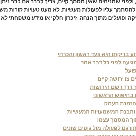
 ולפני שמניחים שאין מסמך קיים, צריך לברר אם כבר ניתן צ
להסתמך עליו לפעולות מעשיות. לא מעט טעויות קורות משו
ה ופועלים מתוך הנחה, זיכרון חלקי או מידע משפחתי לא מ
וע בדיקתו היא צעד ראשון והכרחי
יעה לפני כל דבר אחר
ועל
ם צו ירושה קיים
 דרך רשם הירושות
 בחיפוש הראשוני
הזמנת העתק
 והבנת המשמעויות המעשיות
וך המסמך עצמו
רגם לפעולה מול גופים שונים