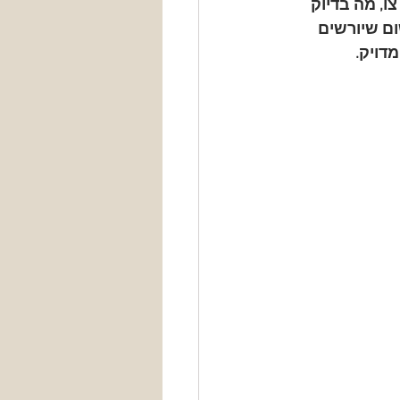
ו, מה בדיוק 
ם שיורשים 
דויק.