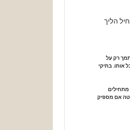
יל הליך 
תמך רק על 
 אותו. בתיקי 
 מתחילים 
טה אם מספיק 