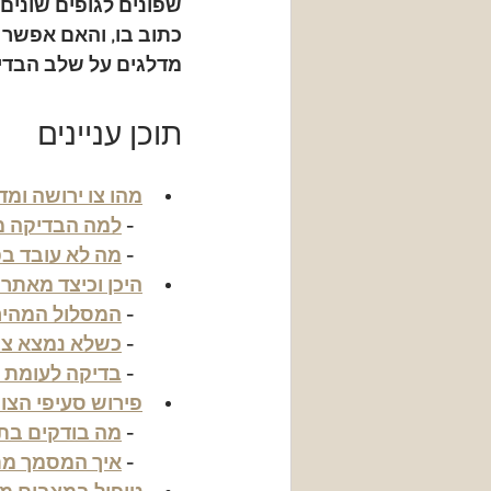
שפונים לגופים שונים,
כתוב בו, והאם אפשר 
מדלגים על שלב הבדיק
תוכן עניינים
מהו צו ירושה ומד
  - 
למה הבדיקה מג
  - 
מה לא עובד בפ
היכן וכיצד מאתרי
  - 
המסלול המהיר
  - 
כשלא נמצא צו
  - 
בדיקה לעומת 
פירוש סעיפי הצו
  - 
מה בודקים בת
  - 
איך המסמך מתו