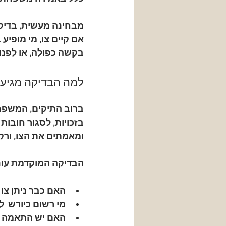
מבחינה מעשית, בדיקת
אם קיים צו, מי מופיע
בקשה כפולה, או לפנות
למה הבדיקה מגיעה
ברוב התיקים, המשפח
בזכויות, לסגור חובות
ומאמתים את הצו, ורק 
הבדיקה המוקדמת עונה
האם כבר ניתן צו
 
מי רשום כיורש
  
האם יש התאמה ב