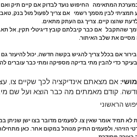
במערכת המתאימה
   החיפוש נועד לבדוק אם קיים תיק ואם נ
ע תמציתי לבין מסמך רשמי
   אם צריך לפעול מול בנק, טאבו 
דעת שהצו קיים. צריך גם העתק מתאים.
מך שהתקבל
   אם כבר קיבלתם קובץ דיגיטלי תקין, אל תאבד
מסיים את שלב האיתור.
רור אם בכלל צריך להגיש בקשה חדשה, יכול להיעזר גם 
בעיקר כדי להבין מתי בדיקה מספיקה ומתי כבר עוברים לה
ושי:
 אם מצאתם אינדיקציה לכך שקיים צו, עצר
ה. קודם מאמתים מה כבר הוצא ועל שם מי.
פוש הראשוני
לא תמיד אומר שאין צו. לפעמים מדובר בצו ישן שניתן ב
י הזיהוי, ולפעמים התיק מנוהל במקום אחר. כאן מתחילות