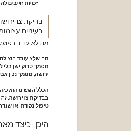
זכויות חייבים להי
בדיקת צו ירוש
בעיניים עצומות.
מה לא עובד בפועל
מה שלא עובד הוא להני
מסמך סרוק ישן בלי לב
ירושה, מסמך נכון אב
הכלל הפשוט הוא כזה. 
ב
בדיקת צו ירושה
. זה
טיפול נקודתי או שנדר
היכן וכיצד מאת