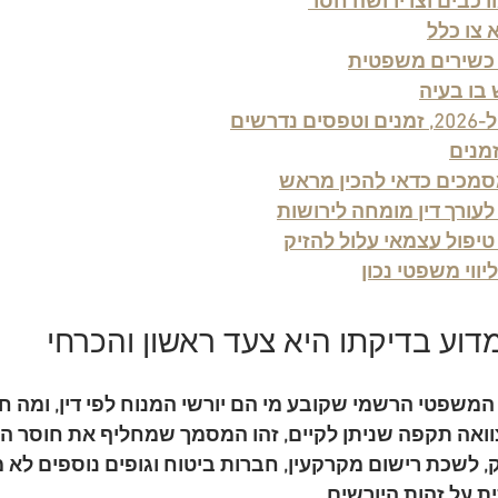
רכבים וצו ירושה חסר
צו כלל
 כשירים משפטית
 בו בעיה
דרשים
זמנים
סמכים כדאי להכין מראש
עורך דין מומחה לירושות
פול עצמאי עלול להזיק
ווי משפטי נכון
מדוע בדיקתו היא צעד ראשון והכרחי
משפטי הרשמי שקובע מי הם יורשי המנוח לפי דין, ומה ח
צוואה תקפה שניתן לקיים, זהו המסמך שמחליף את חוסר הו
 לשכת רישום מקרקעין, חברות ביטוח וגופים נוספים לא 
 על זהות היורשים.