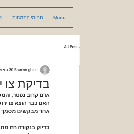
More...
תחומי התמחות
פ
All Posts
Sharon glick
30 באפר׳
בדיקת צו ירושה: מד
אדם קרוב נפטר, והמש
האם כבר הוצא צו ירוש
אחר מבקשים מסמך רש
בדיוק בנקודה הזו מתח