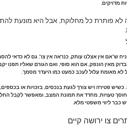
ות מדויקים.
ה לא פותרת כל מחלוקת, אבל היא מונעת להתח
ח ש"אם אין אצלנו עותק, כנראה אין צו". גם לא כדאי להס
דוק מאין הונפק, אם הוא סופי, ואם הגורם שאליו תפנו יקבל
ל לא מאומת עלול לעכב כמעט כמו היעדר מסמך.
כשיש פטירה ויש צורך לגעת בנכסים, בזכויות או בכספים,
 חוסך טעויות, מחדד את תמונת המצב, ומאפשר לקבל החל
ש כבר ליווי משפטי מלא.
רים צו ירושה קיים