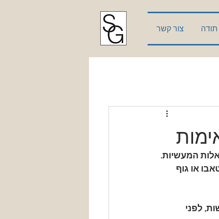
תודה
צור קשר
לות המעשיות. 
בו או גוף 
ת, לפני 