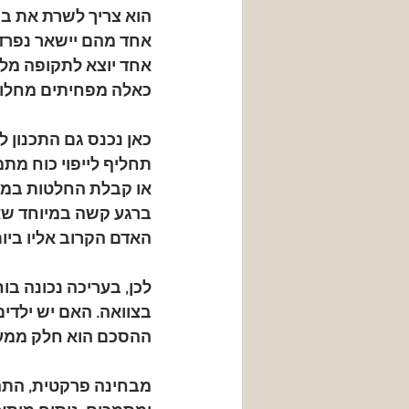
הוא צריך לשרת את בנ
אחד מהם יישאר נפרד
אחד יוצא לתקופה מלי
כאלה מפחיתים מחלוקות
כאן נכנס גם התכנון ל
תחליף לייפוי כוח מתמ
או קבלת החלטות במקרה
ברגע קשה במיוחד שאין
האדם הקרוב אליו ביות
לכן, בעריכה נכונה בו
בצוואה. האם יש ילדי
ההסכם הוא חלק ממער
מבחינה פרקטית, התהלי