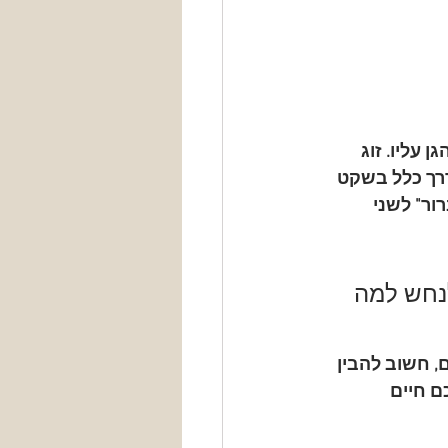
עליו. זוג 
דרך כלל בשקט 
ור" לשני 
נחש למה 
, חשוב להבין 
 חיים 