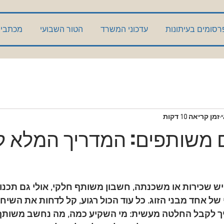
רסומים בעיתונות
עדכוני המשרד
הטור השבועי
מכתבי 
זמן קריאה 10 דקות
 משותפים: המדריך המלא 
 יש שכירות או משכנתה, חשבון משותף חלקי, אולי גם תכנון 
של אחד מבני הזוג. כל עוד הכול רגוע, קל לדחות את השיחה
ך לקבל החלטה מעשית: מי השקיע כמה, מה נחשב משותף, 