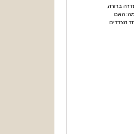
דרה ברורה, 
ה: האם 
ד הצדדים 