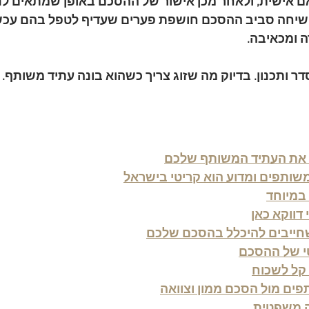
ם אישית, ולאחר מכן אישור של ההסכם באופן שמתאים לנס
שיחה סביב ההסכם חושפת פערים שעדיף לטפל בהם עכשיו
 ומכאיבה.
דר ותכנון. בדיוק מה שזוג צריך כשהוא בונה עתיד משותף.
 את העתיד המשותף שלכם
שותפים ומדוע הוא קריטי בישראל
במיוחד
דווקא כאן
שחייבים להיכלל בהסכם שלכם
 של ההסכם
קל לשכוח
ים מול הסכם ממון וצוואה
ה משפטית