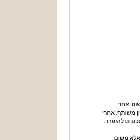
וט. אחד 
 משותף. אחרי 
ננים להיפרד.
אלא משום 