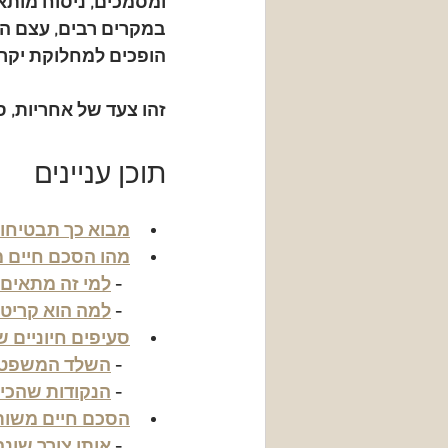
ומסמכים, ניסוח מותא
במקרים רבים, עצם ה
הופכים למחלוקת יקרה
זהו צעד של אחריות, ס
תוכן עניינים
מבוא כך תבטיחו
מהו הסכם חיים מ
  - 
למי זה מתאים 
  - 
למה הוא קריטי 
סעיפים חיוניים 
  - 
השלד המשפטי
  - 
הנקודות שהכי 
הסכם חיים משותפ
  - 
אותו צורך שונ