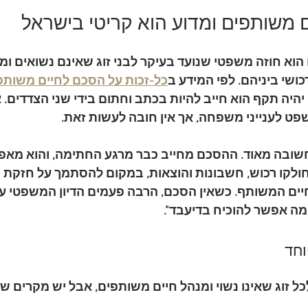
 משותפים ומדוע הוא קריטי בישראל
 הוא חוזה משפטי שנועד בעיקר לבני זוג שאינם נשואים ו
שי ביניהם. לפי המידע ב
כל-זכות על הסכם לחיים משותפים
יהיה תקף הוא חייב להיות 
בכתב
 וחתום בידי שני הצדדים.
ט לענייני משפחה, אך אין חובה לעשות זאת.
בה מאוד. ההסכם מחייב כבר מרגע החתימה, והוא מאפשר
ולקו רכוש, חשבונות והוצאות, במקום להסתמך על 
חזקת 
יים המשותף. כשאין הסכם, הרבה פעמים הדיון המשפטי ע
ה אפשר להוכיח בדיעבד".
וחד
כל זוג שאינו נשוי ומנהל חיים משותפים, אבל יש מקרים 