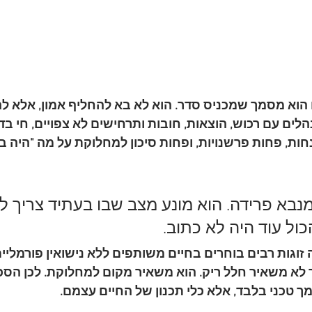
א מסמך שמכניס סדר. הוא לא בא להחליף אמון, אלא להגן 
לים עם רכוש, הוצאות, חובות ותרחישים לא צפויים, חי ב
נחות, פחות פרשנויות, ופחות סיכון למחלוקת על מה "היה בר
נבא פרידה. הוא מונע מצב שבו בעתיד צריך ל
ול עוד היה לא כתוב.
וגות רבים בוחרים בחיים משותפים ללא נישואין פורמליים
א משאיר חלל ריק. הוא משאיר מקום למחלוקת. לכן הסכם
 טכני בלבד, אלא כלי תכנון של החיים עצמם.