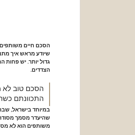
הסכם חיים משותפים הו
שיודע מראש איך מתנה
גדול יותר. יש פחות ה
הצדדים.
הסכם טוב לא מ
התכוונתם כשהכ
במיוחד בישראל, שבה ז
שהיעדר מסמך מסודר ל
משותפים הוא לא מסמך