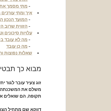
  - 
מתי מסמך אחד
איך ומתי עורכים
  - 
המועד הנכון ה
  - 
הזווית שרוב ה
עלויות סיכונים ו
  - 
מה לא עובד בפ
  - 
מה כן עובד
שאלות נפוצות ו
מבוא כך תבטי
זוג צעיר עובר לגור 
משלם את המשכנתה, ה
תקופה, הם שואלים אם
דווקא שם מתחיל הצו