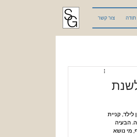
תודה
צור קשר
לשנת
לילד, קניית 
. הבעיה 
מי נושא 