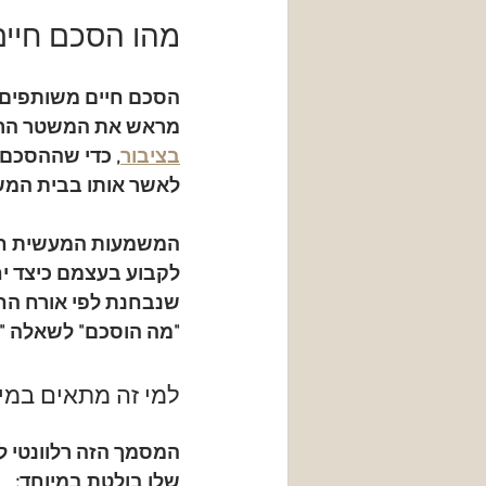
מהו הסכם חיים
הסכם חיים משותפים
מראש את המשטר הרכו
בציבור
, כדי שההסכם 
לאשר אותו בבית המשפ
המשמעות המעשית חשו
לקבוע בעצמם כיצד יח
שנבחנת לפי אורח הח
"מה הוסכם" לשאלה "מ
למי זה מתאים במי
המסמך הזה רלוונטי ל
שלו בולטת במיוחד: