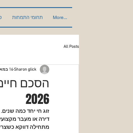
More...
תחומי התמחות
פ
All Posts
Sharon glick
16 במאי
הסכם חיים
2026
זוג חי יחד כמה שנים.
דירה או מעבר מקצועי 
מתחילה דווקא כשצרי