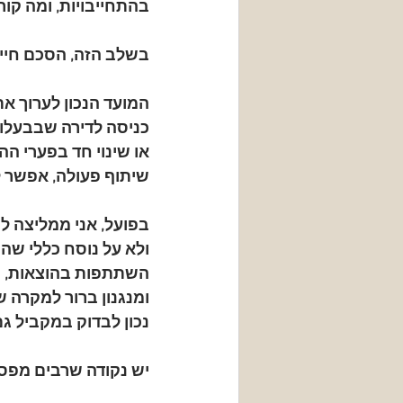
בהתחייבויות, ומה קור
בשלב הזה, הסכם חיי
המועד הנכון לערוך את
כניסה לדירה שבבעלות
או שינוי חד בפערי ה
שיתוף פעולה, אפשר ל
בפועל, אני ממליצה ל
ולא על נוסח כללי שהו
השתתפות בהוצאות, כו
ומנגנון ברור למקרה 
נכון לבדוק במקביל גם
יש נקודה שרבים מפס