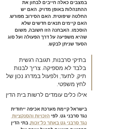
במצבים כאלה חייבים לבחון את 
ההתנהלות באופן מדויק. האם יש 
החלטה שיפוטית. האם הסירוב מפורש. 
האם קיימים תנאים חדשים שלא 
הוסכמו. האבחנה הזו חשובה, משום 
שהיא משפיעה על דרך הפעולה ועל סוג 
הסעד שניתן לבקש.
בתיקי סרבנות, תגובה רגשית 
בלבד לא מספיקה. צריך לבנות 
תיק, לתעד, ולפעול במדרג נכון של 
לחץ משפטי.
אילו כלים עומדים לרשות בית הדין
בישראל קיימת מערכת אכיפה ייחודית 
נגד סרבני גט. לפי 
הזכויות והסנקציות 
נגד סרבני גט באתר כל־זכות
, בתי הדין 