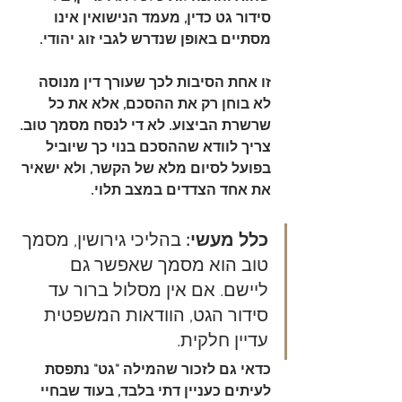
סידור גט כדין, מעמד הנישואין אינו 
מסתיים באופן שנדרש לגבי זוג יהודי.
זו אחת הסיבות לכך שעורך דין מנוסה 
לא בוחן רק את ההסכם, אלא את כל 
שרשרת הביצוע. לא די לנסח מסמך טוב. 
צריך לוודא שההסכם בנוי כך שיוביל 
בפועל לסיום מלא של הקשר, ולא ישאיר 
את אחד הצדדים במצב תלוי.
כלל מעשי:
 בהליכי גירושין, מסמך 
טוב הוא מסמך שאפשר גם 
ליישם. אם אין מסלול ברור עד 
סידור הגט, הוודאות המשפטית 
עדיין חלקית.
כדאי גם לזכור שהמילה "גט" נתפסת 
לעיתים כעניין דתי בלבד, בעוד שבחיי 