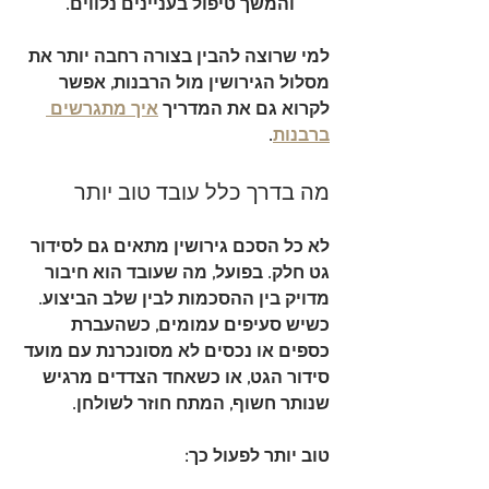
והמשך טיפול בעניינים נלווים.
למי שרוצה להבין בצורה רחבה יותר את 
מסלול הגירושין מול הרבנות, אפשר 
לקרוא גם את המדריך 
איך מתגרשים 
ברבנות
.
מה בדרך כלל עובד טוב יותר
לא כל הסכם גירושין מתאים גם לסידור 
גט חלק. בפועל, מה שעובד הוא חיבור 
מדויק בין ההסכמות לבין שלב הביצוע. 
כשיש סעיפים עמומים, כשהעברת 
כספים או נכסים לא מסונכרנת עם מועד 
סידור הגט, או כשאחד הצדדים מרגיש 
שנותר חשוף, המתח חוזר לשולחן.
טוב יותר לפעול כך: