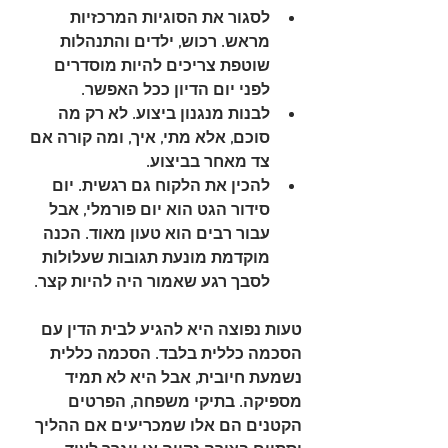
לסגור את הסוגיות המרכזיות 
מראש
. רכוש, ילדים והתנהלות 
שוטפת צריכים להיות מוסדרים 
לפני יום הדיון ככל האפשר.
לבנות מנגנון ביצוע
. לא רק מה 
סוכם, אלא מתי, איך, ומה קורה אם 
צד מאחר בביצוע.
להכין את הלקוח גם רגשית
. יום 
סידור הגט הוא יום פורמלי, אבל 
עבור רבים הוא טעון מאוד. הכנה 
מוקדמת מונעת תגובות שעלולות 
לסבך רגע שאמור היה להיות קצר.
טעות נפוצה היא להגיע לבית הדין עם 
הסכמה כללית בלבד. הסכמה כללית 
נשמעת חיובית, אבל היא לא תמיד 
מספיקה. בתיקי משפחה, הפרטים 
הקטנים הם אלו שמכריעים אם ההליך 