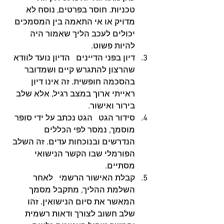
טכניות. חוסר בפרטים, נוסח לא 
מדויק או אי התאמה בין המסמכים 
יכולים לעכב הליך שאמור היה 
להיות פשוט.
דיון בפני הדיינים
   הדיון נועד לוודא 
שהרצון להתגרש קיים ושמדובר 
בהסכמה חופשית. זה אינו דיון 
ראייתי ארוך במצב רגיל, אלא שלב 
בירור ואישור.
סידור הגט
   הגט נכתב על ידי סופר 
מוסמך, נמסר לפי הכללים 
הנדרשים ובנוכחות עדים. זה השלב 
הפורמלי שבו הקשר הנישואי 
מסתיים.
קבלת האישור הרשמי
   לאחר 
השלמת ההליך, מתקבל מסמך 
המאשר את סיום הנישואין. זהו 
שלב חשוב לצורך ודאות רשמית 