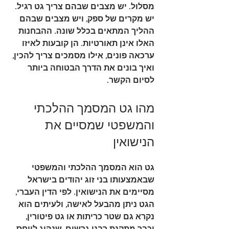
מסלול. יש מצבים שבהם צריך גט רגיל. 
יש מקרים של ספק, ויש מצבים שבהם 
ההליך המתאים בכלל שונה. ההבחנות 
האלו אינן תאורטיות. הן קובעות לאיזו 
ערכאה פונים, אילו מסמכים צריך להכין, 
ואיך בונים את הדרך הבטוחה ביותר 
לסיום הקשר.
מהו גט המסמך ההלכתי 
והמשפטי שמסיים את 
הנישואין
גט
 הוא המסמך ההלכתי והמשפטי 
שבאמצעותו בני זוג יהודים בישראל 
מסיימים את הנישואין. לפי הדין העברי, 
הגט ניתן מהבעל לאישה, ולעיתים הוא 
נקרא גם 
שטר כריתות
 או 
גט פיטורין
, 