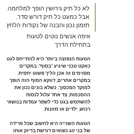
לא כל תיק גירושין הופך למלחמה. 
אבל כמעט כל תיק דורש סדר, 
תזמון נכון והבנה של נקודות הלחץ.
איפה אנשים נוטים לטעות 
בתחילת הדרך
הטעות הנפוצה ביותר היא להתייחס לגט 
כאקט טכני שיגיע "בסוף". במקרים 
מסוימים זה אכן הליך פשוט יחסית. 
במקרים אחרים, דווקא הסוף הזה הופך 
למוקד הסכסוך. כשלא בונים נכון את 
ההסכמות, צד אחד עלול לנסות 
להשתמש בגט כדי לשפר עמדות בנושאי 
רכוש, ילדים או מזונות.
הטעות השנייה היא לחשוב שכל פרידה 
של בני זוג נשואים דורשת בדיוק אותו 