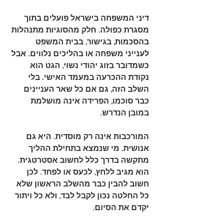
דיני המשפחה בישראל פועלים בתוך 
מסגרת כפולה. חלק מהסוגיות מתנהלות 
בהסכמות, בגישור, בבית המשפט 
לענייני משפחה או בהליכים נלווים. אבל 
כשמדובר בזוג יהודי נשוי, 
הגט הוא 
נקודת ההכרעה במעמד האישי
. בלי 
השלב הזה, גם אם כל שאר העניינים 
כבר סוכמו, הפרידה אינה מושלמת 
במובן הנדרש.
המורכבות אינה רק מוסדית. היא גם 
אנושית. מי שנמצא בתחילת ההליך 
מתקשה בדרך כלל לחשוב אסטרטגית. 
הוא מגיב ללחץ, לכעס או לפחד. לכן 
חשוב להבין כבר מהשלב הראשון שלא 
כל החלטה נכון לקבל לבד, ולא כל ויתור 
יקדם את הסיום.