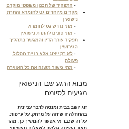
  - 
התפקיד של תכנון משפטי מוקדם
מקרים מיוחדים גט לחומרא והתרת 
נישואין
  - 
מתי נדרש גט לחומרא
  - 
מתי פונים להתרת נישואין
תפקיד עורך הדין והמגשר בתהליך 
הגירושין
  - 
לא רק ייצוג אלא בניית מסלול 
פעולה
  - 
מתי גישור משנה את כל האווירה
מבוא הרגע שבו הנישואין 
מגיעים לסיומם
זוג יושב בבית ומנסה לדבר עניינית. 
בהתחלה זו שיחה על מרחק, על עייפות, 
על זה שכבר אי אפשר להמשיך כך. מהר 
מאוד השיחה גולשת לשאלות מעשיות: 