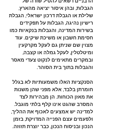
הרבניים רשאים להטיל שורה של 
הגבלות, ובהן איסור יציאה מהארץ, 
שלילת או הגבלת דרכון ישראלי, הגבלת 
רישיון נהיגה, הגבלות על תפקידים 
בשירות המדינה, והגבלות בנקאיות כמו 
חסימת חשבון או משיכת שיקים. עוד 
מצוין שם שניתן גם לעקל מקרקעין 
ומיטלטלין, לעקל גמלה או קצבה, 
ובמקרים מתאימים לנקוט צעדי מאסר 
והגבלות בתוך בית הסוהר.
הסנקציות האלו משמעותיות לא בגלל 
חומרתן בלבד, אלא מפני שהן משנות 
את מאזן הכוחות. הן מבהירות לצד 
המסרב שהגט אינו קלף בלתי מוגבל. 
למדינה יש אמצעים לאכוף את ההליך, 
ולפעמים עצם הפנייה המדויקת, בזמן 
הנכון ובניסוח הנכון, כבר יוצרת תזוזה.