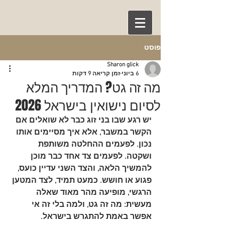
פוסט
Sharon glick
6 ביוני
זמן קריאה 9 דקות
מה זה גט? המדריך המלא
לסיום נישואין בישראל 2026
יש רגע שבו בני זוג כבר לא שואלים אם 
הקשר במשבר, אלא איך מסיימים אותו 
נכון. לפעמים ההחלטה משותפת 
ושקטה. לפעמים צד אחד כבר מוכן 
להמשיך הלאה, והצד השני עדיין כועס, 
פגוע או חושש. כמעט תמיד, לצד המטען 
הרגשי, מופיעה מהר מאוד שאלה 
מעשית: 
מה זה גט, ולמה בלי זה אי 
אפשר באמת להתגרש בישראל
.