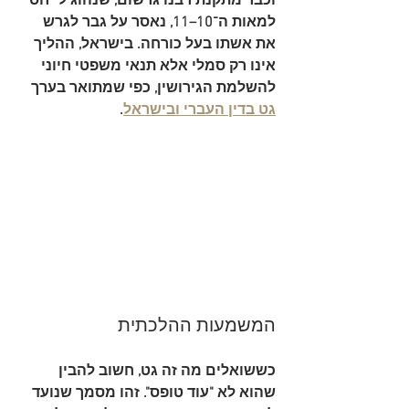
וכבר מתקנת רבנו גרשום, שנהוג לייחס 
למאות ה־10–11, נאסר על גבר לגרש 
את אשתו בעל כורחה. בישראל, ההליך 
אינו רק סמלי אלא תנאי משפטי חיוני 
להשלמת הגירושין, כפי שמתואר בערך 
גט בדין העברי ובישראל
.
המשמעות ההלכתית
כששואלים מה זה גט, חשוב להבין 
שהוא לא "עוד טופס". זהו מסמך שנועד 