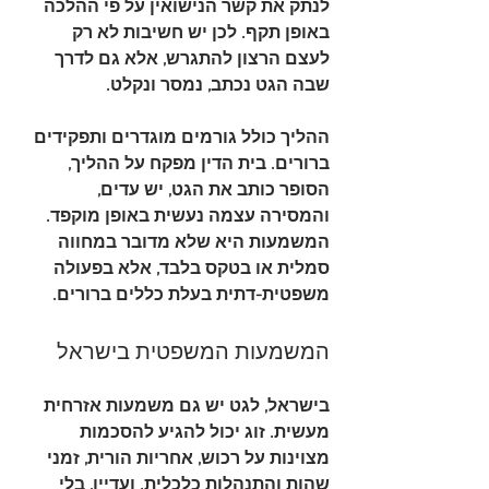
לנתק את קשר הנישואין על פי ההלכה 
באופן תקף. לכן יש חשיבות לא רק 
לעצם הרצון להתגרש, אלא גם לדרך 
שבה הגט נכתב, נמסר ונקלט.
ההליך כולל גורמים מוגדרים ותפקידים 
ברורים. בית הדין מפקח על ההליך, 
הסופר כותב את הגט, יש עדים, 
והמסירה עצמה נעשית באופן מוקפד. 
המשמעות היא שלא מדובר במחווה 
סמלית או בטקס בלבד, אלא בפעולה 
משפטית-דתית בעלת כללים ברורים.
המשמעות המשפטית בישראל
בישראל, לגט יש גם משמעות אזרחית 
מעשית. זוג יכול להגיע להסכמות 
מצוינות על רכוש, אחריות הורית, זמני 
שהות והתנהלות כלכלית. ועדיין, בלי 