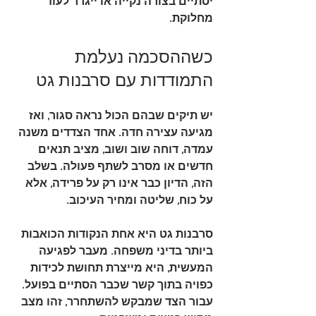
יסתיים בצורה נקייה או ייגרר לעוד 
מחלוקת.
כשההסכמה נעלמת 
התמודדות עם סרבנות גט
יש תיקים שבהם הכול נראה סגור, ואז 
מגיעה עצירה חדה. אחד הצדדים משנה 
עמדה, דוחה שוב ושוב, מציב תנאים 
חדשים או מסרב לשתף פעולה. בשלב 
הזה, הדיון כבר אינו רק על פרידה, אלא 
על כוח, שליטה ומחיר העיכוב.
סרבנות גט היא אחת הנקודות הכואבות 
ביותר בדיני משפחה. מעבר לפגיעה 
המעשית, היא מייצרת תחושת לכידות 
כפויה בתוך קשר שכבר הסתיים בפועל. 
עבור הצד שמבקש להשתחרר, זהו מצב 