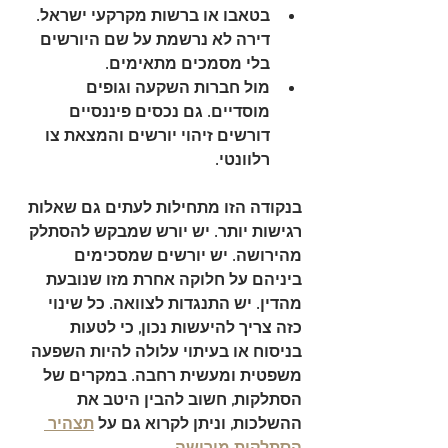
בטאבו או ברשות מקרקעי ישראל
. 
דירה לא נרשמת על שם היורשים 
בלי מסמכים מתאימים.
מול חברות השקעה וגופים 
מוסדיים
. גם נכסים פיננסיים 
דורשים זיהוי יורשים והמצאת צו 
רלוונטי.
בנקודה הזו מתחילות לעתים גם שאלות 
רגישות יותר. יש יורש שמבקש להסתלק 
מהירושה. יש יורשים שמסכימים 
ביניהם על חלוקה אחרת מזו שנובעת 
מהדין. יש התנגדות לצוואה. כל שינוי 
כזה צריך להיעשות נכון, כי לטעות 
בניסוח או בעיתוי עלולה להיות השפעה 
משפטית ומעשית רחבה. במקרים של 
הסתלקות, חשוב להבין היטב את 
ההשלכות, וניתן לקרוא גם על 
תצהיר 