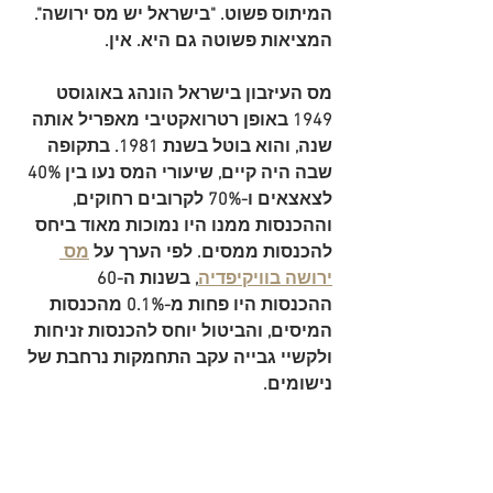
המיתוס פשוט. "בישראל יש מס ירושה". 
המציאות פשוטה גם היא. 
אין
.
מס העיזבון בישראל הונהג באוגוסט 
1949 באופן רטרואקטיבי מאפריל אותה 
שנה, והוא בוטל בשנת 1981. בתקופה 
שבה היה קיים, שיעורי המס נעו בין 
40% 
לצאצאים ו-70% לקרובים רחוקים
, 
וההכנסות ממנו היו נמוכות מאוד ביחס 
להכנסות ממסים. לפי הערך על 
מס 
ירושה בוויקיפדיה
, בשנות ה-60 
ההכנסות היו פחות מ-0.1% מהכנסות 
המיסים, והביטול יוחס להכנסות זניחות 
ולקשיי גבייה עקב התחמקות נרחבת של 
נישומים.