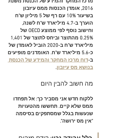
מרכז המחקר והמידע של הכנסת משנת 
2016, אומדן הכנסות ממס עיזבון 
בשיעור 
10%
 עם רף של 
5 מיליון ש"ח
הוערך ב-
4.7 מיליארד ש"ח
 לשנה, 
וחישוב נוסף לפי ממוצע OECD של 
0.25% מהתוצר
 וביחס לתוצר של 
1,401 
מיליארד ש"ח
 ב-2020 הוביל לאומדן של 
כ-
5.6 מיליארד ש"ח
. האומדנים מופיעים 
ב-
דוח מרכז המחקר והמידע של הכנסת 
בנושא מס עיזבון
.
מה חשוב להבין היום
ללקוח חדש אני מסביר כך: אל תפחדו 
ממס שלא קיים. תחששו מהטעויות 
שנעשות בגלל שמסתפקים בסיסמה 
"אין מס ירושה".