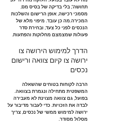
מה לא עובד בפועל. חלוקה מהירה "לפי 
תחושה", בלי בדיקה של בסיס מס, 
מסמכי רכישה, אופן הרישום והשלכות 
המכירה.מה כן עובד. מיפוי מלא של 
הנכסים לפני כל צעד, ובחירת סדר 
פעולות שמצמצם מחלוקות והפתעות.
הדרך למימוש הירושה צו 
ירושה צו קיום צוואה ורישום 
נכסים
הרבה לקוחות בטוחים שהשאלה 
המשפטית מתחילה ונגמרת בצוואה. 
בפועל, גם צוואה מצוינת לא מעבירה 
לבדה את הזכויות. כדי לעבור מדיבור על 
ירושה למימוש ממשי של נכסים, צריך 
מסלול מסודר.