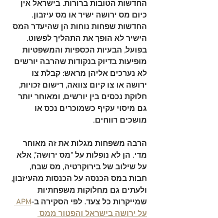
החדשות הטובות ברורות. 
בישראל אין 
כיום מס ירושה ישיר או מס עיזבון
. 
החדשות שפחות נוחות הן שהיעדר המס 
הישיר לא הופך את התהליך לפשוט. 
בפועל, הבעיות הכספיות והמשפטיות 
מופיעות בדיוק בנקודות שהרבה יורשים 
לא נערכים אליהן מראש: קבלת 
צו 
ירושה
 או 
צו קיום צוואה
, רישום זכויות, 
חלוקת נכסים בין יורשים, ומאוחר יותר 
גם מיסוי עקיף כשמוכרים נכס או 
מושכים רווחים.
הרבה משפחות מגלות את זה מאוחר 
מדי. הן לא נופלות על "מס ירושה", אלא 
על שילוב של בירוקרטיה, מס שבח, 
חבות במס הכנסה על הכנסות מהעיזבון, 
ולעתים גם מחלוקות משפחתיות 
שמייקרות כל צעד. לפי הסקירה ב-
APM 
על ירושה בישראל והפטור ממס 