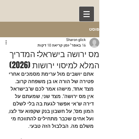
פוסט
Sharon glick
16 באפר׳
זמן קריאה 10 דקות
מס ירושה בישראל: המדריך
המלא למיסוי ירושות (2026)
אתם יושבים מול ערימת מסמכים אחרי 
פטירה של הורה או בן משפחה קרוב. 
מצד אחד, מישהו אמר לכם ש"בישראל 
אין מס ירושה". מצד שני, שמעתם על 
דירה ש"אי אפשר לגעת בה בלי לשלם 
המון מס", על חשבון בנק שקפוא עד לצו, 
ועל אחים שכבר מתחילים להתווכח מי 
משלם מה. הבלבול הזה טבעי.