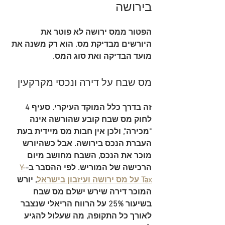
בירושה
הפטור ממס ירושה לא פוטר את 
היורשים מבדיקת מס. הוא רק משנה את 
מועד הבדיקה ואת סוג המס.
מס שבח על דירה ונכסי מקרקעין
זה בדרך כלל המוקד העיקרי. 
סעיף 4 
לחוק מס שבח
 קובע שהורשה אינה 
"מכירה", ולכן אין חבות מס מיידית בעת 
העברת הנכס בירושה. אבל כשהיורש 
מוכר את הנכס, השבח מחושב מיום 
הרכישה של המוריש. לפי ההסבר ב-
Y-
Tax על מס ירושה ועיזבון בישראל
, יורש 
המוכר דירה שירש ישלם 
מס שבח 
בשיעור 25% על הרווח הריאלי
 שנצבר 
לאורך כל התקופה, מה שעלול להגיע 