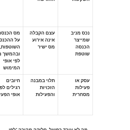
נכס מניב 
עצם הקבלה 
מס הכנסה
שמייצר 
אינה אירוע 
על ההכנסו
הכנסה 
מס ישיר
השוטפות, 
שוטפת
ובהמשך מ
לפי אופי 
המימוש
עסק או 
תלוי במבנה 
חיובים 
פעילות 
הזכויות 
רגילים לפי
מסחרית
והפעילות
אופי הפעי