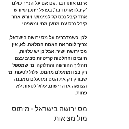
אינם אותו דבר. גם אם על הנייר כולם 
"קיבלו אותו דבר", בפועל ייתכן שיורש 
אחד קיבל נכס קל למימוש, ויורש אחר 
קיבל נכס עם מטען מסי ומשפטי.
לכן, כשמדברים על 
מס ירושה בישראל
, 
צריך לומר את האמת המלאה. 
לא, אין 
מס ירושה ישיר. אבל כן יש עלויות, 
חיובים והחלטות קריטיות סביב עצם 
תהליך ההורשה והחלוקה
. מי שמטפל 
רק בצו ומתעלם מהמס, עלול לטעות. מי 
שבודק רק את המס ומתעלם ממבנה 
הצוואה או הרישום, עלול לטעות לא 
פחות.
מס ירושה בישראל – מיתוס 
מול מציאות