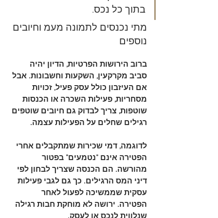
בתוך כל נכס.
מתי נכנסים לתמונה מעמ וחיובים 
נוספים
ברוב הירושות הפרטיות, הדיון יהיה 
סביב מקרקעין, השקעות וחשבונות. אבל 
אם העיזבון כולל 
עסק פעיל
, זכויות 
מסחריות, פעילות השכרה או הכנסות 
שוטפות, צריך לבדוק גם חיובים שוטפים 
רגילים שחלים על הפעילות עצמה.
לדוגמה, 
דמי שכירות שמתקבלים אחרי 
הפטירה
 אינם "נטמעים" בפטור 
מהורשה. הם הכנסה שצריך לבחון לפי 
דיני המס הרגילים. כך גם לגבי פעילות 
עסקית שממשיכה לפעול לאחר 
הפטירה. ירושה לא מוחקת חבות רגילה 
שנלווית לנכס או לעסק.