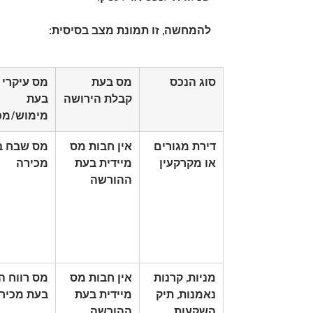
להמחשה, זו תמונת מצב בסיסית:
סוג הנכס
מס בעת 
מס עיקרי 
קבלת הירושה
בעת 
מימוש/מכ
דירת מגורים 
אין חבות מס 
מס שבח ב
או מקרקעין
מיידית בעת 
מכירה
ההורשה
מניות, קרנות 
אין חבות מס 
מס רווח הו
נאמנות, תיק 
מיידית בעת 
בעת מכיר
השקעות
ההורשה