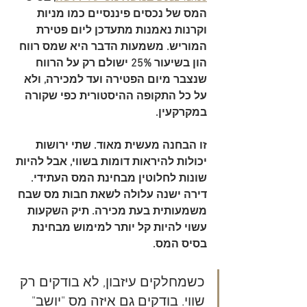
המס של נכסים פיננסיים כמו מניות 
וקרנות נאמנות 
מתעדכן ליום פטירת 
המוריש
. משמעות הדבר היא שמס רווח 
הון בשיעור 
25%
 ישולם רק על הרווח 
שנצבר מיום הפטירה ועד למכירה, ולא 
על כל התקופה ההיסטורית כפי שקורה 
במקרקעין.
זו הבחנה מעשית מאוד. שתי ירושות 
יכולות להיראות דומות בשווי, אבל להיות 
שונות לחלוטין מבחינת המס העתידי. 
דירה ישנה עלולה לשאת חבות מס שבח 
משמעותית בעת מכירה. תיק השקעות 
עשוי להיות קל יותר למימוש מבחינת 
בסיס המס.
כשמחלקים עיזבון, לא בודקים רק 
שווי. בודקים גם איזה מס "יושב" 