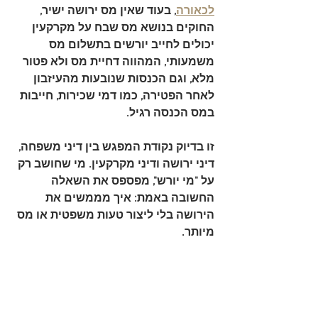
לכאורה
, בעוד שאין מס ירושה ישיר, 
החוקים בנושא מס שבח על מקרקעין 
יכולים לחייב יורשים בתשלום מס 
משמעותי, המהווה דחיית מס ולא פטור 
מלא, וגם הכנסות שנובעות מהעיזבון 
לאחר הפטירה, כמו דמי שכירות, חייבות 
במס הכנסה רגיל.
זו בדיוק נקודת המפגש בין דיני משפחה, 
דיני ירושה ודיני מקרקעין. מי שחושב רק 
על "מי יורש", מפספס את השאלה 
החשובה באמת: 
איך מממשים את 
הירושה בלי ליצור טעות משפטית או מס 
מיותר
.