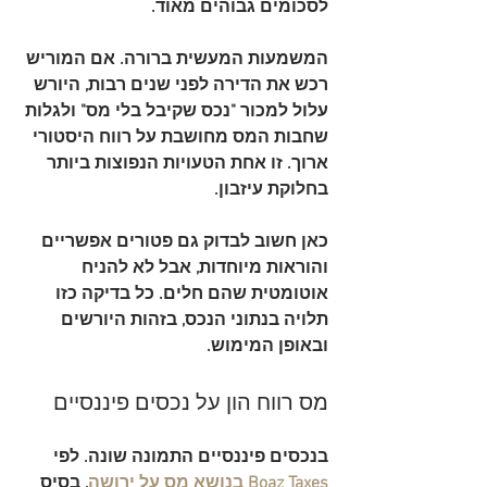
לסכומים גבוהים מאוד.
המשמעות המעשית ברורה. אם המוריש 
רכש את הדירה לפני שנים רבות, היורש 
עלול למכור "נכס שקיבל בלי מס" ולגלות 
שחבות המס מחושבת על רווח היסטורי 
ארוך. זו אחת הטעויות הנפוצות ביותר 
בחלוקת עיזבון.
כאן חשוב לבדוק גם פטורים אפשריים 
והוראות מיוחדות, אבל לא להניח 
אוטומטית שהם חלים. כל בדיקה כזו 
תלויה בנתוני הנכס, בזהות היורשים 
ובאופן המימוש.
מס רווח הון על נכסים פיננסיים
בנכסים פיננסיים התמונה שונה. לפי 
Boaz Taxes בנושא מס על ירושה
, בסיס 