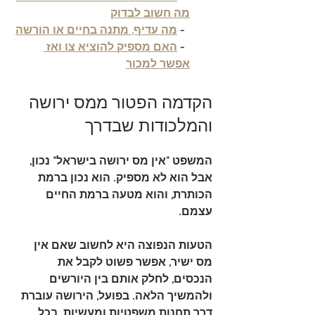
מה חשוב לבדוק
  - 
מה עדיף, מתנה בחיים או הורשה
  - 
האם מספיק להוציא צו ואז 
אפשר למכור
הקדמה הפטור ממס ירושה 
והמלכודות שבדרך
המשפט "אין מס ירושה בישראל" נכון, 
אבל הוא לא מספיק. הוא נכון ברמת 
הכותרת, והוא מטעה ברמת החיים 
עצמם.
הטעות הנפוצה היא לחשוב שאם אין 
מס ישיר, אפשר פשוט לקבל את 
הנכסים, לחלק אותם בין היורשים 
ולהמשיך הלאה. בפועל, הירושה עוברת 
דרך תחנות משפטיות ומעשיות. בכל 