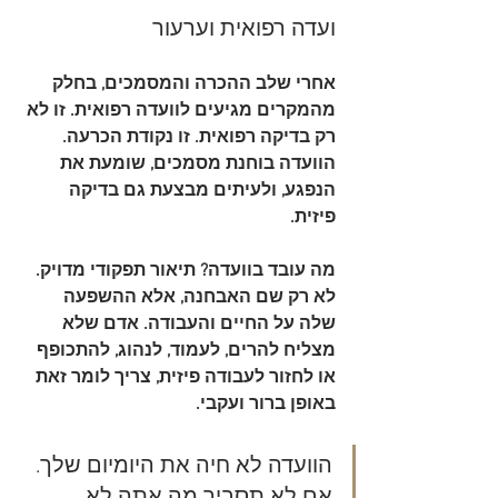
ועדה רפואית וערעור
אחרי שלב ההכרה והמסמכים, בחלק 
מהמקרים מגיעים לוועדה רפואית. זו לא 
רק בדיקה רפואית. זו נקודת הכרעה. 
הוועדה בוחנת מסמכים, שומעת את 
הנפגע, ולעיתים מבצעת גם בדיקה 
פיזית.
מה עובד בוועדה? תיאור תפקודי מדויק. 
לא רק שם האבחנה, אלא ההשפעה 
שלה על החיים והעבודה. אדם שלא 
מצליח להרים, לעמוד, לנהוג, להתכופף 
או לחזור לעבודה פיזית, צריך לומר זאת 
באופן ברור ועקבי.
הוועדה לא חיה את היומיום שלך. 
אם לא תסביר מה אתה לא 