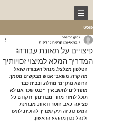
פוסט
Sharon glick
7 במאי
זמן קריאה 10 דקות
פיצויים על תאונת עבודה:
המדריך המלא למיצוי זכויותיך
הטלפון מצלצל. מנהל העבודה שואל 
מה קרה, משאבי אנוש מבקשים מסמך, 
הרופא נותן ימי מחלה, ובבית כבר 
מתחילים לחשב איך ייכנס שכר אם לא 
תוכל לחזור מחר. מבחינתך זו קודם כל 
פציעה, כאב, חוסר ודאות. מבחינת 
המערכת, זה תיק שצריך להוכיח, לתעד 
ולנהל נכון מהרגע הראשון.