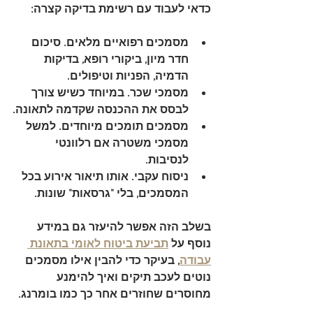
כדאי לעבוד עם רשימת בדיקה קצרה:
מסמכים רפואיים מלאים
. סיכום 
חדר מיון, ביקורי רופא, בדיקות 
הדמיה, הפניות וטיפולים.
מסמכי שכר
. במיוחד כשיש צורך 
לבסס את ההכנסה שקדמה לתאונה.
מסמכים תומכים מיוחדים
. למשל 
מסמכי משטרה אם רלוונטי 
לנסיבות.
ניסוח עקבי
. אותו תיאור אירוע בכל 
המסמכים, בלי "גרסאות" שונות.
בשלב הזה אפשר להיעזר גם במידע 
נוסף על 
תביעת ביטוח לאומי בתאונת 
עבודה
, בעיקר כדי להבין אילו מסמכים 
נוטים לעכב תיקים ואיך להימנע 
מחוסרים שחוזרים אחר כך כמו בומרנג.