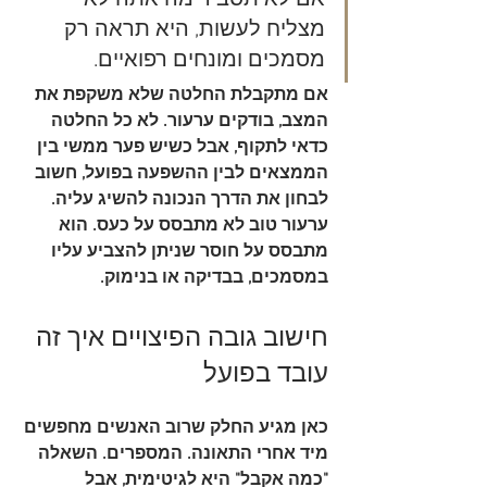
מצליח לעשות, היא תראה רק 
מסמכים ומונחים רפואיים.
אם מתקבלת החלטה שלא משקפת את 
המצב, בודקים ערעור. לא כל החלטה 
כדאי לתקוף, אבל כשיש פער ממשי בין 
הממצאים לבין ההשפעה בפועל, חשוב 
לבחון את הדרך הנכונה להשיג עליה. 
ערעור טוב לא מתבסס על כעס. הוא 
מתבסס על חוסר שניתן להצביע עליו 
במסמכים, בבדיקה או בנימוק.
חישוב גובה הפיצויים איך זה 
עובד בפועל
כאן מגיע החלק שרוב האנשים מחפשים 
מיד אחרי התאונה. המספרים. השאלה 
"כמה אקבל" היא לגיטימית, אבל 