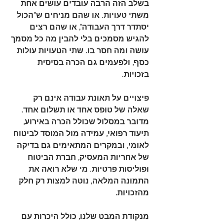
בשלב הזה הרבה עובדים עושים אחת 
משתי טעויות. או שהם מניחים ש"הכול 
יסתדר דרך העבודה", או שהם רצים 
להגיש מסמכים בלי להבין מה כל מסמך 
עושה ומה חסר בו. שתי הטעויות עולות 
כסף, ולפעמים גם הכרה בסיסית 
בזכויות.
פיצויים על תאונת עבודה אינם רק 
שאלה של טופס אחד או תשלום אחד. 
מדובר במסלול שכולל הכרה באירוע, 
תיעוד רפואי, עמידה מול המוסד לביטוח 
לאומי, ובמקרים המתאימים גם בדיקה 
של אחריות המעסיק, חברת הביטוח 
ופוליסות פרטיות. מי שלא רואה את 
התמונה המלאה, נוטה למצות רק חלק 
מהזכויות.
מנקודת המבט שלנו, כולל היכרות עם 