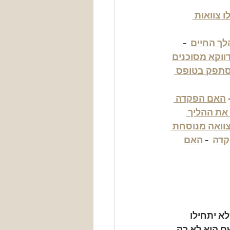
ו צוואות 
ך החיים
  - 
דווקא מסוכנים
סתפק בטופס 
 
האם הפקדה 
ת ההליך 
וואה מנוסחת 
קדה
  - 
האם 
א יתחילו 