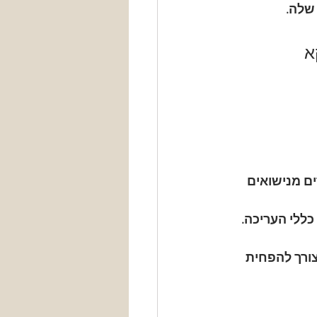
שלה.
א 
ים מנישואים 
ללי העריכה. 
צורך להפחית 