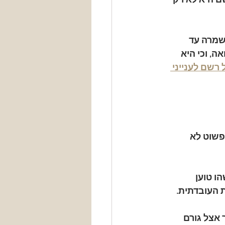
ם היא לא רק 
פקדה ונשמרה עד 
, וכי היא 
רשם לענייני 
פשוט לא 
ו טוען 
 העובדתית.
אצל גורם 