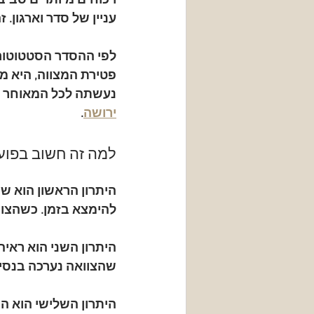
ויכוחים מיותרים סבי
עניין של סדר וארגון.
פטירת המצווה, היא מה
נעשתה לכל המאוחר ב
ירושה
.
למה זה חשוב בפוע
היתרון הראשון הוא 
שמ
להימצא בזמן. כשהצוו
היתרון השני הוא 
ראיה
שהצוואה נערכה בנסיב
היתרון השלישי הוא 
הר