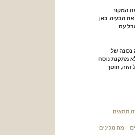
ת המקור 
את הבעיה. כאן 
בל עם 
נכונה של 
א מתקנת נוסח 
 הזה, חוסך 
ה מתאים 
ם
  - 
מה מכינים 