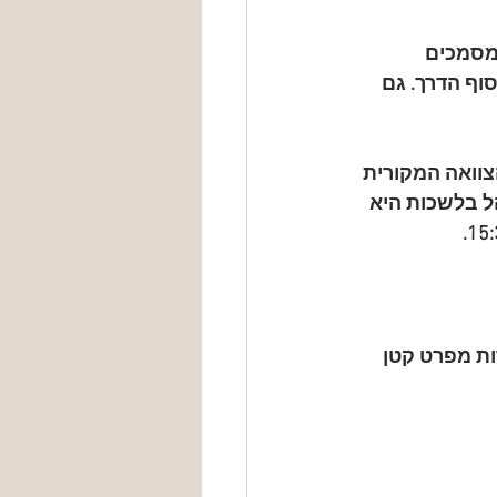
מסמכים 
וף הדרך. גם 
וואה המקורית 
ל בלשכות היא 
.
ות מפרט קטן 