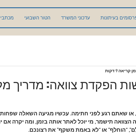
רסומים בעיתונות
עדכוני המשרד
הטור השבועי
מכתבי 
מן קריאה 9 דקות
ות הפקדת צוואה: מדריך מל
 או שאתם רגע לפני חתימה. עכשיו מגיעה השאלה שפחות מ
 הצוואה תישמר, מי יוכל לאתר אותה בזמן, ומה יקרה אם יו
, “הוחלף” או “לא באמת משקף” את רצונכם.