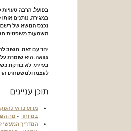
בפועל, הרבה טעויות 
במגירה, נותנים אותו 
נכנס הנושא של 
רשם ה
משמעות משפטית חשו
יחד עם זאת, חשוב לה
צוואה
. היא שומרת על
בעייתי, לא בודקת כשי
לעצמו ולמשפחתו הרב
תוכן עניינים
מדוע כדאי להפקי
במיוחד
  - 
מה הפק
המדריך המעשי ל