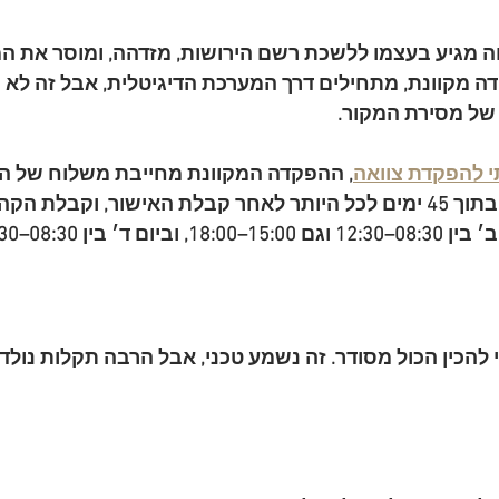
ה מגיע בעצמו ללשכת רשם הירושות, מזדהה, ומוסר את ה
 מקוונת, מתחילים דרך המערכת הדיגיטלית, אבל זה לא ס
ל מסירת המקור.
 להפקדת צוואה
, ההפקדה המקוונת מחייבת משלוח של הצ
תוך 
45 ימים
 לכל היותר לאחר קבלת האישור, וקבלת הקה
׳ בין 
08:30–12:30
 וגם 
15:00–18:00
, וביום ד׳ בין 
08:30–15:30
להכין הכול מסודר. זה נשמע טכני, אבל הרבה תקלות נולד