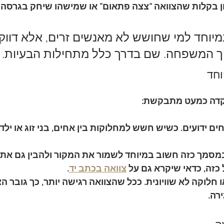
ן בקלות שהצוואה “צצה פתאום” או שמישהו שיחק בגרסה 
יוחד למי שחושש לא מאנשים זרים, אלא דווק
 המשפחה. שם בדרך כלל מתחילות הבעיות.
וחד
דה כמעט מתבקשת:
ם ידועים
. כשיש חשש למחלוקות בין אחים, בני זוג או ילד
במסמך כזה חשוב במיוחד לשמור את המקור ולהבין גם את כ
כזה, כדאי שיקרא גם על 
צוואה בכתב יד
.
 חלוקה לא שוויונית
. ככל שהצוואה רגישה יותר, כך גובר ה
רה.