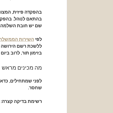
בהפקדה פיזית, המצוו
בהתאם לנוהל. בהפקדה
שם יש חובת השלמה ש
לפי 
השירות הממשלתי
ללשכת רשם הירושה ב
בזימון תור, לרוב ביום ב
מה מכינים מראש
לפני שמתחילים, כדאי 
שחסר.
רשימת בדיקה קצרה: