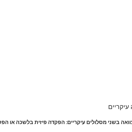
עיקריים
אה בשני מסלולים עיקריים: 
הפקדה פיזית בלשכה
 או 
הפקד