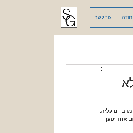
תודה
צור קשר
א
דברים עליה, 
ם אחד יטען 