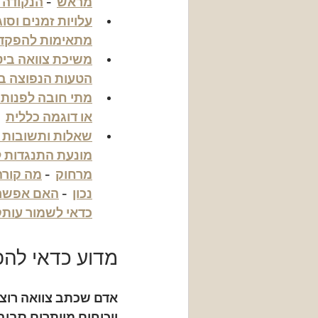
מראש
  - 
הנקודה 
עלויות זמנים וסו
מתאימות להפקד
משיכת צוואה ביט
הטעות הנפוצה בי
מתי חובה לפנות לע
או דוגמה כללית
- 
שאלות ותשובות נ
מונעת התנגדות ל
מרחוק
  - 
מה קורה
נכון
  - 
האם אפשר 
כדאי לשמור עותק
מדוע כדאי להפ
אדם שכתב צוואה רוצה